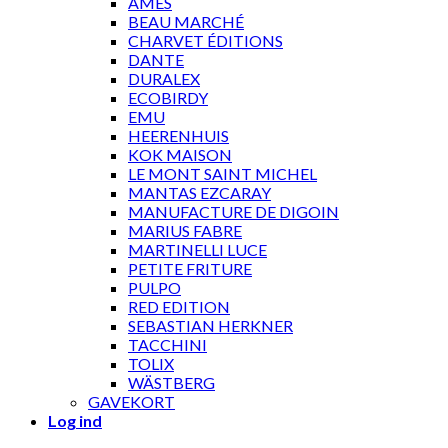
AMES
BEAU MARCHÉ
CHARVET ÉDITIONS
DANTE
DURALEX
ECOBIRDY
EMU
HEERENHUIS
KOK MAISON
LE MONT SAINT MICHEL
MANTAS EZCARAY
MANUFACTURE DE DIGOIN
MARIUS FABRE
MARTINELLI LUCE
PETITE FRITURE
PULPO
RED EDITION
SEBASTIAN HERKNER
TACCHINI
TOLIX
WÄSTBERG
GAVEKORT
Log ind