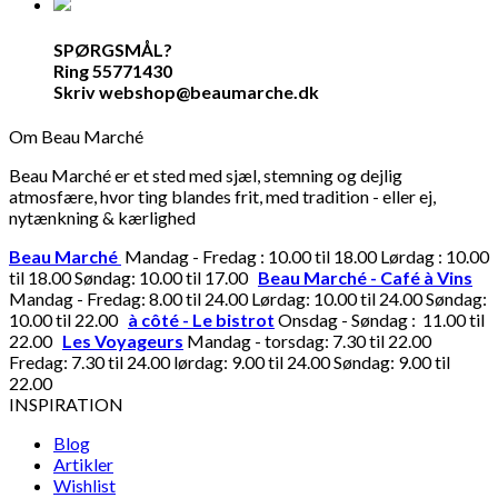
SPØRGSMÅL?
Ring 55771430
Skriv webshop@beaumarche.dk
Om Beau Marché
Beau Marché er et sted med sjæl, stemning og dejlig
atmosfære, hvor ting blandes frit, med tradition - eller ej,
nytænkning & kærlighed
Beau Marché
Mandag - Fredag : 10.00 til 18.00 Lørdag : 10.00
til 18.00 Søndag: 10.00 til 17.00
Beau Marché - Café à Vins
Mandag - Fredag: 8.00 til 24.00 Lørdag: 10.00 til 24.00 Søndag:
10.00 til 22.00
à côté - Le bistrot
Onsdag - Søndag : 11.00 til
22.00
Les Voyageurs
Mandag - torsdag: 7.30 til 22.00
Fredag: 7.30 til 24.00 lørdag: 9.00 til 24.00 Søndag: 9.00 til
22.00
INSPIRATION
Blog
Artikler
Wishlist