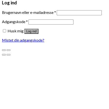
Log ind
Brugernavn eller e-mailadresse
*
Adgangskode
*
Husk mig
Log ind
Mistet din adgangskode?