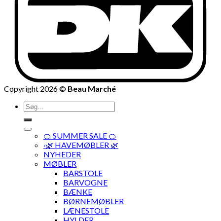
Copyright 2026 ©
Beau Marché
Søg
efter:
🍊 SUMMER SALE 🍊
·🌿 HAVEMØBLER 🌿
NYHEDER
MØBLER
BARSTOLE
BARVOGNE
BÆNKE
BØRNEMØBLER
LÆNESTOLE
HYLDER