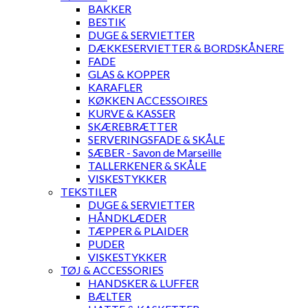
BAKKER
BESTIK
DUGE & SERVIETTER
DÆKKESERVIETTER & BORDSKÅNERE
FADE
GLAS & KOPPER
KARAFLER
KØKKEN ACCESSOIRES
KURVE & KASSER
SKÆREBRÆTTER
SERVERINGSFADE & SKÅLE
SÆBER - Savon de Marseille
TALLERKENER & SKÅLE
VISKESTYKKER
TEKSTILER
DUGE & SERVIETTER
HÅNDKLÆDER
TÆPPER & PLAIDER
PUDER
VISKESTYKKER
TØJ & ACCESSORIES
HANDSKER & LUFFER
BÆLTER