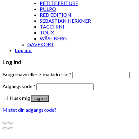
PETITE FRITURE
PULPO
RED EDITION
SEBASTIAN HERKNER
TACCHINI
TOLIX
WÄSTBERG
GAVEKORT
Log ind
Log ind
Brugernavn eller e-mailadresse
*
Adgangskode
*
Husk mig
Log ind
Mistet din adgangskode?