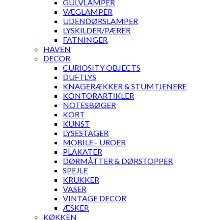
GULVLAMPER
VÆGLAMPER
UDENDØRSLAMPER
LYSKILDER/PÆRER
FATNINGER
HAVEN
DECOR
CURIOSITY OBJECTS
DUFTLYS
KNAGERÆKKER & STUMTJENERE
KONTORARTIKLER
NOTESBØGER
KORT
KUNST
LYSESTAGER
MOBILE - UROER
PLAKATER
DØRMÅTTER & DØRSTOPPER
SPEJLE
KRUKKER
VASER
VINTAGE DECOR
ÆSKER
KØKKEN