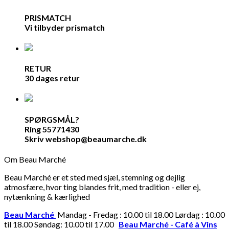
PRISMATCH
Vi tilbyder prismatch
RETUR
30 dages retur
SPØRGSMÅL?
Ring 55771430
Skriv webshop@beaumarche.dk
Om Beau Marché
Beau Marché er et sted med sjæl, stemning og dejlig
atmosfære, hvor ting blandes frit, med tradition - eller ej,
nytænkning & kærlighed
Beau Marché
Mandag - Fredag : 10.00 til 18.00 Lørdag : 10.00
til 18.00 Søndag: 10.00 til 17.00
Beau Marché - Café à Vins