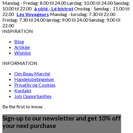
Mandag - Fredag: 8.00 til 24.00 Lørdag: 10.00 til 24.00 Søndag:
10.00 til 22.00
à côté - Le bistrot
Onsdag - Søndag : 11.00 til
22.00
Les Voyageurs
Mandag - torsdag: 7.30 til 22.00
Fredag: 7.30 til 24.00 lørdag: 9.00 til 24.00 Søndag: 9.00 til
22.00
INSPIRATION
Blog
Artikler
Wishlist
INFORMATION
Om Beau Marché
Handelsbetingelser
Privatliv og Cookies
Kontakt
Job Opportunities
Be the first to know
Sign-up to our newsletter and get 10% off
your next purchase