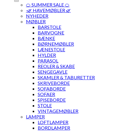
🍊 SUMMER SALE 🍊
·🌿 HAVEMØBLER 🌿
NYHEDER
MØBLER
BARSTOLE
BARVOGNE
BÆNKE
BØRNEMØBLER
LÆNESTOLE
HYLDER
PARASOL
REOLER & SKABE
SENGEGAVLE
SKAMLER & TABURETTER
SKRIVEBORDE
SOFABORDE
SOFAER
SPISEBORDE
STOLE
VINTAGEMØBLER
LAMPER
LOFTLAMPER
BORDLAMPER