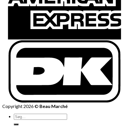
Copyright 2026 ©
Beau Marché
Søg
efter: