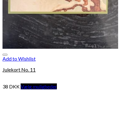
Add to Wishlist
Julekort No. 11
38
DKK
Vælg muligheder