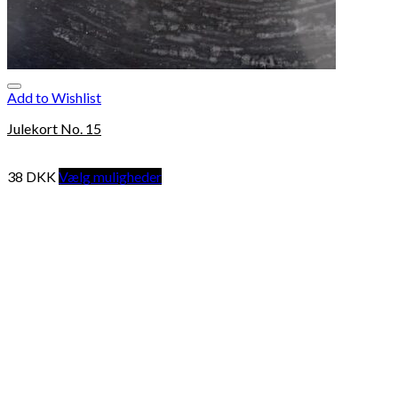
Add to Wishlist
Julekort No. 15
38
DKK
Vælg muligheder