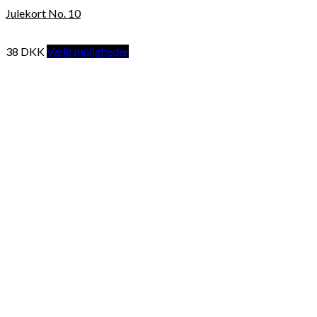
Julekort No. 10
38
DKK
Vælg muligheder