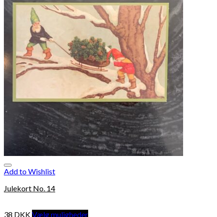
Add to Wishlist
Julekort No. 14
38
DKK
Vælg muligheder