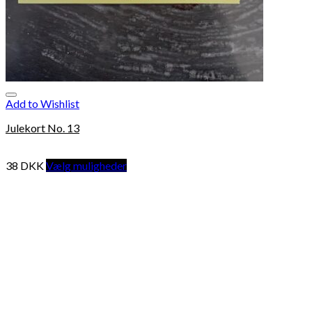
Add to Wishlist
Julekort No. 13
38
DKK
Vælg muligheder