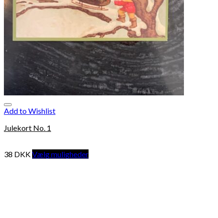
Add to Wishlist
Julekort No. 1
38
DKK
Vælg muligheder