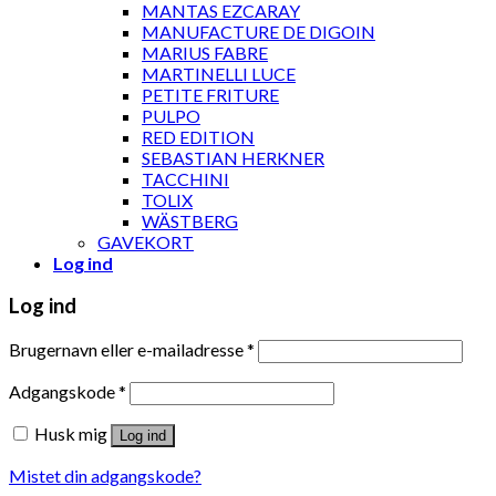
MANTAS EZCARAY
MANUFACTURE DE DIGOIN
MARIUS FABRE
MARTINELLI LUCE
PETITE FRITURE
PULPO
RED EDITION
SEBASTIAN HERKNER
TACCHINI
TOLIX
WÄSTBERG
GAVEKORT
Log ind
Log ind
Brugernavn eller e-mailadresse
*
Adgangskode
*
Husk mig
Log ind
Mistet din adgangskode?