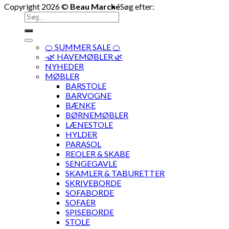
Copyright 2026 ©
Beau Marché
Søg efter:
🍊 SUMMER SALE 🍊
·🌿 HAVEMØBLER 🌿
NYHEDER
MØBLER
BARSTOLE
BARVOGNE
BÆNKE
BØRNEMØBLER
LÆNESTOLE
HYLDER
PARASOL
REOLER & SKABE
SENGEGAVLE
SKAMLER & TABURETTER
SKRIVEBORDE
SOFABORDE
SOFAER
SPISEBORDE
STOLE