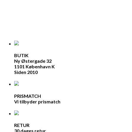
BUTIK
Ny Østergade 32
1101 København K
Siden 2010
PRISMATCH
Vi tilbyder prismatch
RETUR
30 dages retur