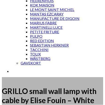
HEERENHUIS
KOK MAISON
LE MONT SAINT MICHEL
MANTAS EZCARAY
MANUFACTURE DE DIGOIN
MARIUS FABRE
MARTINELLI LUCE
PETITE FRITURE
PULPO
RED EDITION
SEBASTIAN HERKNER
TACCHINI
TOLIX
WÄSTBERG
GAVEKORT
GRILLO small wall lamp with
cable by Elise Fouin – White