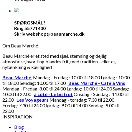
SPØRGSMÅL?
Ring 55771430
Skriv webshop@beaumarche.dk
Om Beau Marché
Beau Marché er et sted med sjæl, stemning og dejlig
atmosfære, hvor ting blandes frit, med tradition - eller ej,
nytænkning & kærlighed
Beau Marché
Mandag - Fredag : 10.00 til 18.00 Lørdag : 10.00
til 18.00 Søndag: 10.00 til 17.00
Beau Marché - Café à Vins
Mandag - Fredag: 8.00 til 24.00 Lørdag: 10.00 til 24.00 Søndag:
10.00 til 22.00
à côté - Le bistrot
Onsdag - Søndag : 11.00 til
22.00
Les Voyageurs
Mandag - torsdag: 7.30 til 22.00
Fredag: 7.30 til 24.00 lørdag: 9.00 til 24.00 Søndag: 9.00 til
22.00
INSPIRATION
Blog