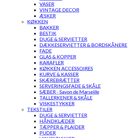
VASER
VINTAGE DECOR
ÆSKER
KØKKEN
BAKKER
BESTIK
DUGE & SERVIETTER
DÆKKESERVIETTER & BORDSKÅNERE
FADE
GLAS & KOPPER
KARAFLER
KØKKEN ACCESSOIRES
KURVE & KASSER
SKÆREBRÆTTER
SERVERINGSFADE & SKÅLE
SÆBER - Savon de Marseille
TALLERKENER & SKÅLE
VISKESTYKKER
TEKSTILER
DUGE & SERVIETTER
HÅNDKLÆDER
TÆPPER & PLAIDER
PUDER