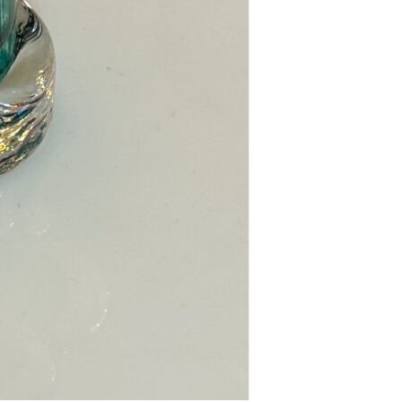
Se kurv
Kasse