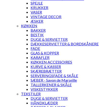
SPEJLE
KRUKKER
VASER
VINTAGE DECOR
ÆSKER
KØKKEN
BAKKER
BESTIK
DUGE & SERVIETTER
DÆKKESERVIETTER & BORDSKÅNERE
FADE
GLAS & KOPPER
KARAFLER
KØKKEN ACCESSOIRES
KURVE & KASSER
SKÆREBRÆTTER
SERVERINGSFADE & SKÅLE
SÆBER - Savon de Marseille
TALLERKENER & SKÅLE
VISKESTYKKER
TEKSTILER
DUGE & SERVIETTER
HÅNDKLÆDER