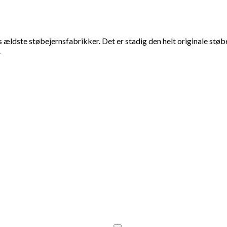
s ældste støbejernsfabrikker. Det er stadig den helt originale st
.