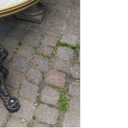
Se kurv
Kasse