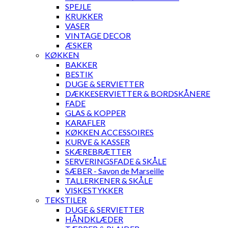
SPEJLE
KRUKKER
VASER
VINTAGE DECOR
ÆSKER
KØKKEN
BAKKER
BESTIK
DUGE & SERVIETTER
DÆKKESERVIETTER & BORDSKÅNERE
FADE
GLAS & KOPPER
KARAFLER
KØKKEN ACCESSOIRES
KURVE & KASSER
SKÆREBRÆTTER
SERVERINGSFADE & SKÅLE
SÆBER - Savon de Marseille
TALLERKENER & SKÅLE
VISKESTYKKER
TEKSTILER
DUGE & SERVIETTER
HÅNDKLÆDER