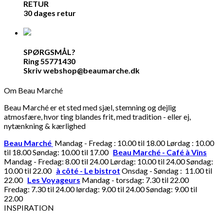
RETUR
30 dages retur
SPØRGSMÅL?
Ring 55771430
Skriv webshop@beaumarche.dk
Om Beau Marché
Beau Marché er et sted med sjæl, stemning og dejlig
atmosfære, hvor ting blandes frit, med tradition - eller ej,
nytænkning & kærlighed
Beau Marché
Mandag - Fredag : 10.00 til 18.00 Lørdag : 10.00
til 18.00 Søndag: 10.00 til 17.00
Beau Marché - Café à Vins
Mandag - Fredag: 8.00 til 24.00 Lørdag: 10.00 til 24.00 Søndag:
10.00 til 22.00
à côté - Le bistrot
Onsdag - Søndag : 11.00 til
22.00
Les Voyageurs
Mandag - torsdag: 7.30 til 22.00
Fredag: 7.30 til 24.00 lørdag: 9.00 til 24.00 Søndag: 9.00 til
22.00
INSPIRATION