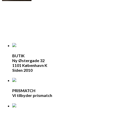
e
BUTIK
Ny Østergade 32
1101 København K
Siden 2010
PRISMATCH
Vi tilbyder prismatch