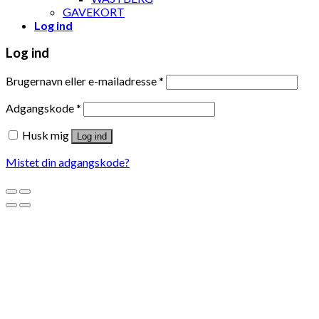
GAVEKORT
Log ind
Log ind
Brugernavn eller e-mailadresse
*
Adgangskode
*
Husk mig
Log ind
Mistet din adgangskode?