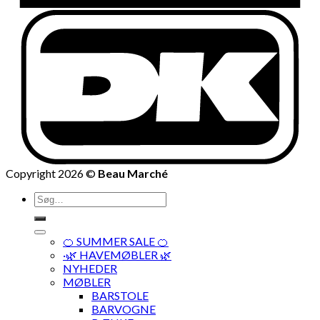
Copyright 2026 ©
Beau Marché
Søg
efter:
🍊 SUMMER SALE 🍊
·🌿 HAVEMØBLER 🌿
NYHEDER
MØBLER
BARSTOLE
BARVOGNE