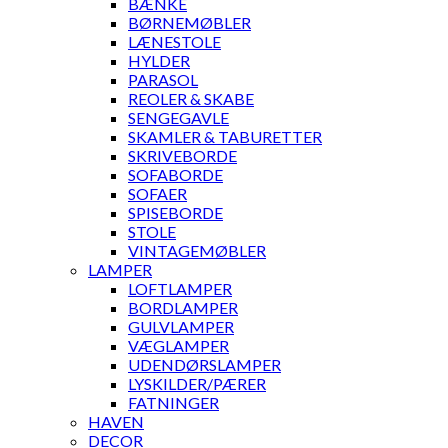
BÆNKE
BØRNEMØBLER
LÆNESTOLE
HYLDER
PARASOL
REOLER & SKABE
SENGEGAVLE
SKAMLER & TABURETTER
SKRIVEBORDE
SOFABORDE
SOFAER
SPISEBORDE
STOLE
VINTAGEMØBLER
LAMPER
LOFTLAMPER
BORDLAMPER
GULVLAMPER
VÆGLAMPER
UDENDØRSLAMPER
LYSKILDER/PÆRER
FATNINGER
HAVEN
DECOR