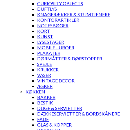
CURIOSITY OBJECTS
DUFTLYS
KNAGERÆKKER & STUMTJENERE
KONTORARTIKLER
NOTESBØGER
KORT
KUNST
LYSESTAGER
MOBILE - UROER
PLAKATER
DØRMÅTTER & DØRSTOPPER
SPEJLE
KRUKKER
VASER
VINTAGE DECOR
ÆSKER
KØKKEN
BAKKER
BESTIK
DUGE & SERVIETTER
DÆKKESERVIETTER & BORDSKÅNERE
FADE
GLAS & KOPPER