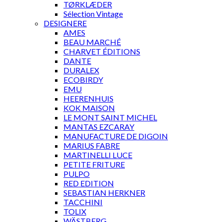
TØRKLÆDER
Sélection Vintage
DESIGNERE
AMES
BEAU MARCHÉ
CHARVET ÉDITIONS
DANTE
DURALEX
ECOBIRDY
EMU
HEERENHUIS
KOK MAISON
LE MONT SAINT MICHEL
MANTAS EZCARAY
MANUFACTURE DE DIGOIN
MARIUS FABRE
MARTINELLI LUCE
PETITE FRITURE
PULPO
RED EDITION
SEBASTIAN HERKNER
TACCHINI
TOLIX
WÄSTBERG