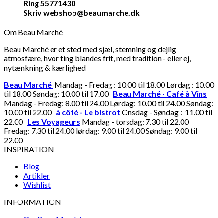
Ring 55771430
Skriv webshop@beaumarche.dk
Om Beau Marché
Beau Marché er et sted med sjæl, stemning og dejlig
atmosfære, hvor ting blandes frit, med tradition - eller ej,
nytænkning & kærlighed
Beau Marché
Mandag - Fredag : 10.00 til 18.00 Lørdag : 10.00
til 18.00 Søndag: 10.00 til 17.00
Beau Marché - Café à Vins
Mandag - Fredag: 8.00 til 24.00 Lørdag: 10.00 til 24.00 Søndag:
10.00 til 22.00
à côté - Le bistrot
Onsdag - Søndag : 11.00 til
22.00
Les Voyageurs
Mandag - torsdag: 7.30 til 22.00
Fredag: 7.30 til 24.00 lørdag: 9.00 til 24.00 Søndag: 9.00 til
22.00
INSPIRATION
Blog
Artikler
Wishlist
INFORMATION