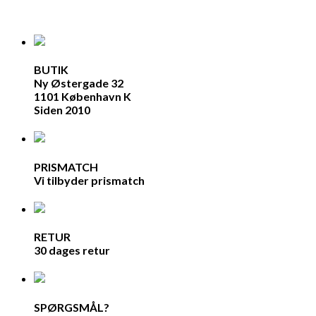
BUTIK
Ny Østergade 32
1101 København K
Siden 2010
PRISMATCH
Vi tilbyder prismatch
RETUR
30 dages retur
SPØRGSMÅL?