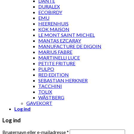
DANTE
DURALEX
ECOBIRDY
EMU
HEERENHUIS
KOK MAISON
LE MONT SAINT MICHEL
MANTAS EZCARAY
MANUFACTURE DE DIGOIN
MARIUS FABRE
MARTINELLI LUCE
PETITE FRITURE
PULPO
RED EDITION
SEBASTIAN HERKNER
TACCHINI
TOLIX
WÄSTBERG
GAVEKORT
Log ind
Log ind
Brugernavn eller e-mailadresse
*