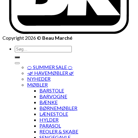
Copyright 2026 ©
Beau Marché
Søg
efter:
🍊 SUMMER SALE 🍊
·🌿 HAVEMØBLER 🌿
NYHEDER
MØBLER
BARSTOLE
BARVOGNE
BÆNKE
BØRNEMØBLER
LÆNESTOLE
HYLDER
PARASOL
REOLER & SKABE
SENGEGAVLE