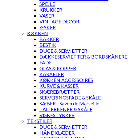
SPEJLE
KRUKKER
VASER
VINTAGE DECOR
ÆSKER
KØKKEN
BAKKER
BESTIK
DUGE & SERVIETTER
DÆKKESERVIETTER & BORDSKÅNERE
FADE
GLAS & KOPPER
KARAFLER
KØKKEN ACCESSOIRES
KURVE & KASSER
SKÆREBRÆTTER
SERVERINGSFADE & SKÅLE
SÆBER - Savon de Marseille
TALLERKENER & SKÅLE
VISKESTYKKER
TEKSTILER
DUGE & SERVIETTER
HÅNDKLÆDER