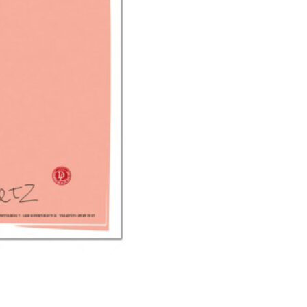
Se kurv
Kasse