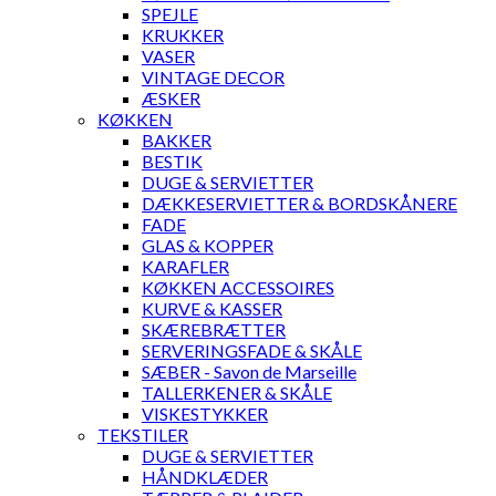
SPEJLE
KRUKKER
VASER
VINTAGE DECOR
ÆSKER
KØKKEN
BAKKER
BESTIK
DUGE & SERVIETTER
DÆKKESERVIETTER & BORDSKÅNERE
FADE
GLAS & KOPPER
KARAFLER
KØKKEN ACCESSOIRES
KURVE & KASSER
SKÆREBRÆTTER
SERVERINGSFADE & SKÅLE
SÆBER - Savon de Marseille
TALLERKENER & SKÅLE
VISKESTYKKER
TEKSTILER
DUGE & SERVIETTER
HÅNDKLÆDER