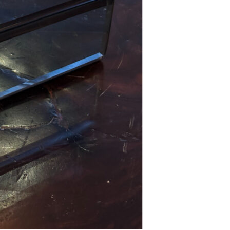
Se kurv
Kasse