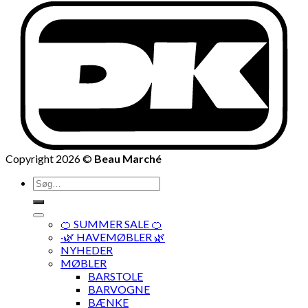
Copyright 2026 ©
Beau Marché
Søg
efter:
🍊 SUMMER SALE 🍊
·🌿 HAVEMØBLER 🌿
NYHEDER
MØBLER
BARSTOLE
BARVOGNE
BÆNKE