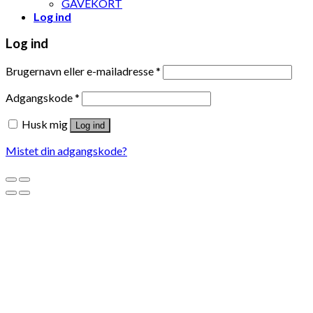
GAVEKORT
Log ind
Log ind
Brugernavn eller e-mailadresse
*
Adgangskode
*
Husk mig
Log ind
Mistet din adgangskode?