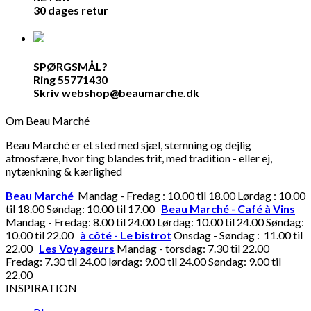
30 dages retur
SPØRGSMÅL?
Ring 55771430
Skriv webshop@beaumarche.dk
Om Beau Marché
Beau Marché er et sted med sjæl, stemning og dejlig
atmosfære, hvor ting blandes frit, med tradition - eller ej,
nytænkning & kærlighed
Beau Marché
Mandag - Fredag : 10.00 til 18.00 Lørdag : 10.00
til 18.00 Søndag: 10.00 til 17.00
Beau Marché - Café à Vins
Mandag - Fredag: 8.00 til 24.00 Lørdag: 10.00 til 24.00 Søndag:
10.00 til 22.00
à côté - Le bistrot
Onsdag - Søndag : 11.00 til
22.00
Les Voyageurs
Mandag - torsdag: 7.30 til 22.00
Fredag: 7.30 til 24.00 lørdag: 9.00 til 24.00 Søndag: 9.00 til
22.00
INSPIRATION