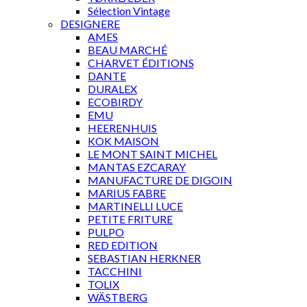
Sélection Vintage
DESIGNERE
AMES
BEAU MARCHÉ
CHARVET ÉDITIONS
DANTE
DURALEX
ECOBIRDY
EMU
HEERENHUIS
KOK MAISON
LE MONT SAINT MICHEL
MANTAS EZCARAY
MANUFACTURE DE DIGOIN
MARIUS FABRE
MARTINELLI LUCE
PETITE FRITURE
PULPO
RED EDITION
SEBASTIAN HERKNER
TACCHINI
TOLIX
WÄSTBERG