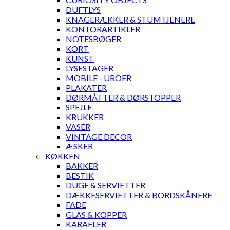
DUFTLYS
KNAGERÆKKER & STUMTJENERE
KONTORARTIKLER
NOTESBØGER
KORT
KUNST
LYSESTAGER
MOBILE - UROER
PLAKATER
DØRMÅTTER & DØRSTOPPER
SPEJLE
KRUKKER
VASER
VINTAGE DECOR
ÆSKER
KØKKEN
BAKKER
BESTIK
DUGE & SERVIETTER
DÆKKESERVIETTER & BORDSKÅNERE
FADE
GLAS & KOPPER
KARAFLER