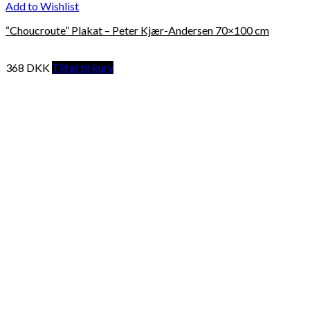
Add to Wishlist
“Choucroute” Plakat – Peter Kjær-Andersen 70×100 cm
368
DKK
Tilføj til kurv