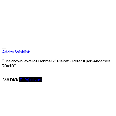
Add to Wishlist
“The crown jewel of Denmark” Plakat – Peter Kjær-Andersen
70×100
368
DKK
Tilføj til kurv