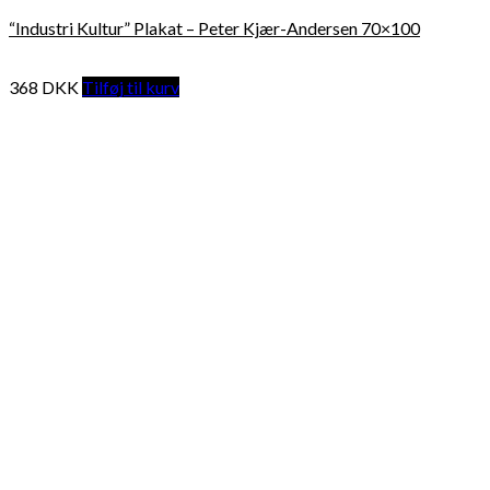
“Industri Kultur” Plakat – Peter Kjær-Andersen 70×100
368
DKK
Tilføj til kurv