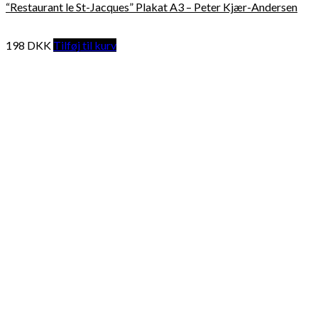
“Restaurant le St-Jacques” Plakat A3 – Peter Kjær-Andersen
198
DKK
Tilføj til kurv