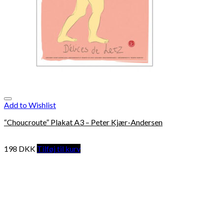
Add to Wishlist
“Choucroute” Plakat A3 – Peter Kjær-Andersen
198
DKK
Tilføj til kurv