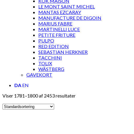
KOK MAISON
LE MONT SAINT MICHEL
MANTAS EZCARAY
MANUFACTURE DE DIGOIN
MARIUS FABRE
MARTINELLI LUCE
PETITE FRITURE
PULPO
RED EDITION
SEBASTIAN HERKNER
TACCHINI
TOLIX
WÄSTBERG
GAVEKORT
DA
EN
Viser 1781–1800 af 2453 resultater