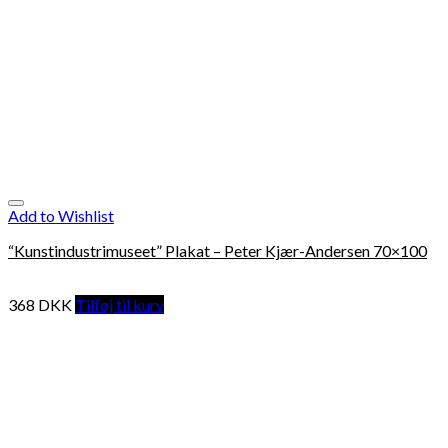
Add to Wishlist
“Kunstindustrimuseet” Plakat – Peter Kjær-Andersen 70×100
368
DKK
Tilføj til kurv