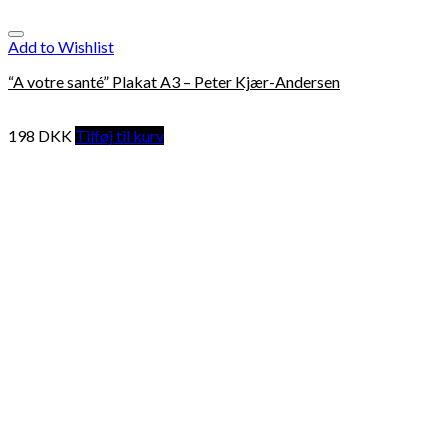
Add to Wishlist
“A votre santé” Plakat A3 – Peter Kjær-Andersen
198
DKK
Tilføj til kurv