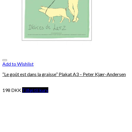
Add to Wishlist
“Le goût est dans la graisse” Plakat A3 – Peter Kjær-Andersen
198
DKK
Tilføj til kurv