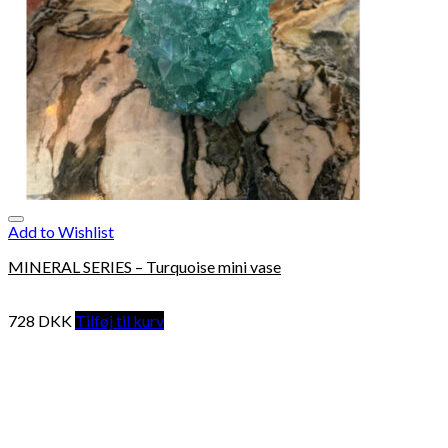
Add to Wishlist
MINERAL SERIES – Turquoise mini vase
728
DKK
Tilføj til kurv