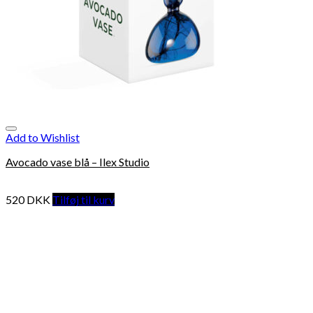
Add to Wishlist
Avocado vase blå – Ilex Studio
520
DKK
Tilføj til kurv