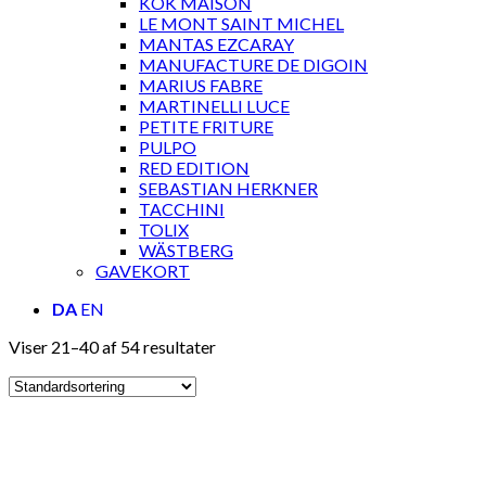
KOK MAISON
LE MONT SAINT MICHEL
MANTAS EZCARAY
MANUFACTURE DE DIGOIN
MARIUS FABRE
MARTINELLI LUCE
PETITE FRITURE
PULPO
RED EDITION
SEBASTIAN HERKNER
TACCHINI
TOLIX
WÄSTBERG
GAVEKORT
DA
EN
Viser 21–40 af 54 resultater