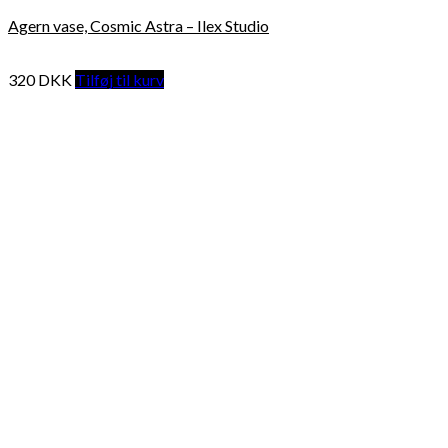
Agern vase, Cosmic Astra – Ilex Studio
320
DKK
Tilføj til kurv