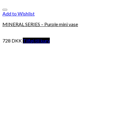
Add to Wishlist
MINERAL SERIES – Purple mini vase
728
DKK
Tilføj til kurv