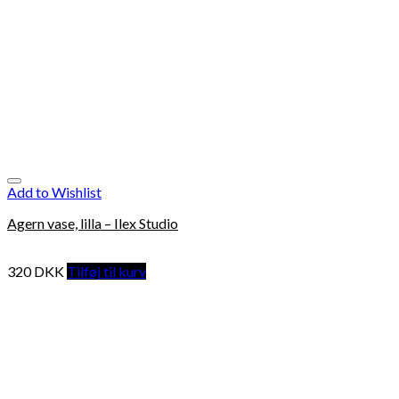
Add to Wishlist
Agern vase, lilla – Ilex Studio
320
DKK
Tilføj til kurv