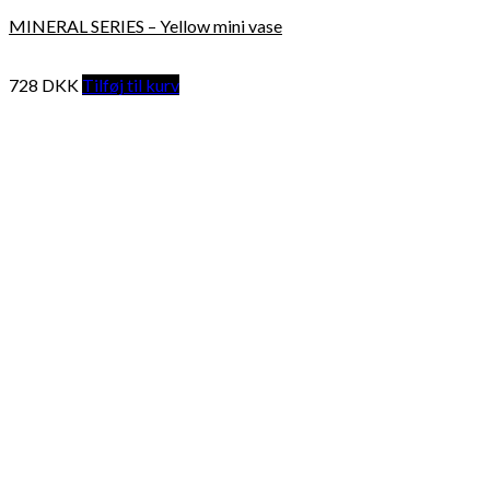
MINERAL SERIES – Yellow mini vase
728
DKK
Tilføj til kurv