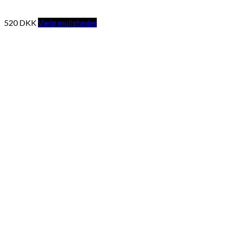
520
DKK
Vælg muligheder