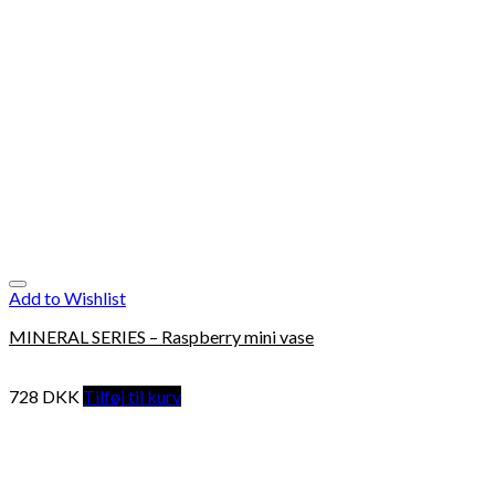
Add to Wishlist
MINERAL SERIES – Raspberry mini vase
728
DKK
Tilføj til kurv