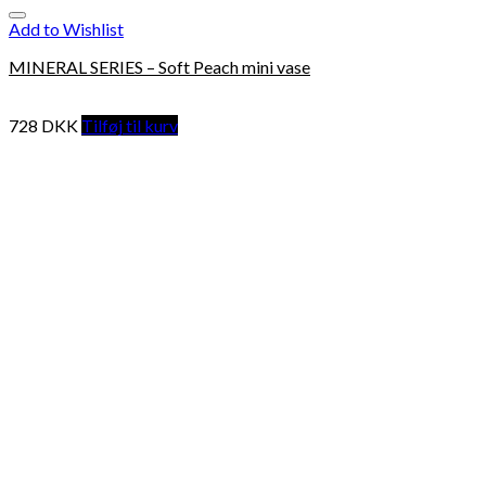
Add to Wishlist
MINERAL SERIES – Soft Peach mini vase
728
DKK
Tilføj til kurv