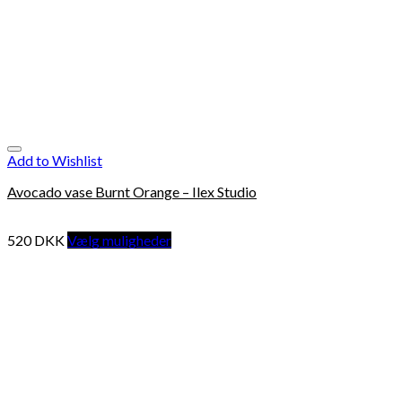
Add to Wishlist
Avocado vase Burnt Orange – Ilex Studio
520
DKK
Vælg muligheder