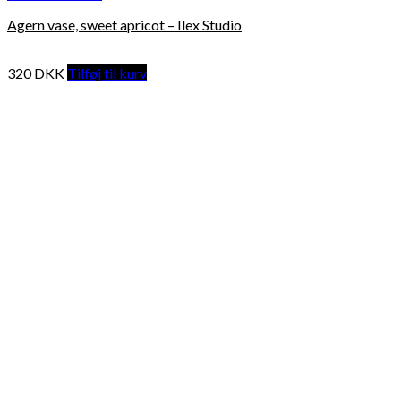
Agern vase, sweet apricot – Ilex Studio
320
DKK
Tilføj til kurv