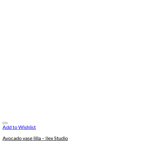
Add to Wishlist
Avocado vase lilla – Ilex Studio