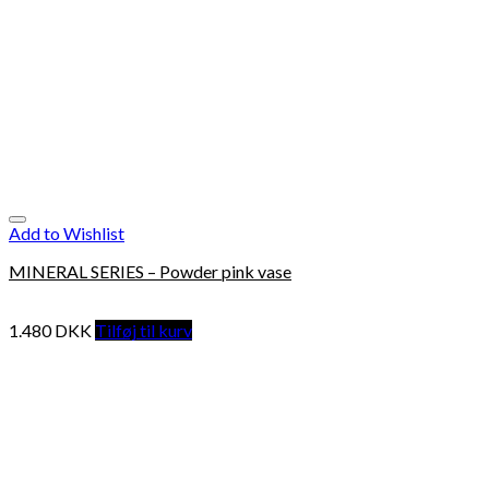
Add to Wishlist
MINERAL SERIES – Powder pink vase
1.480
DKK
Tilføj til kurv