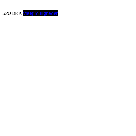
520
DKK
Vælg muligheder