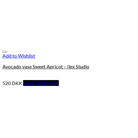
Add to Wishlist
Avocado vase Sweet Apricot – Ilex Studio
520
DKK
Vælg muligheder