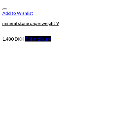
Add to Wishlist
mineral stone paperweight 9
1.480
DKK
Tilføj til kurv