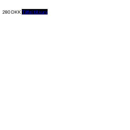
280
DKK
Tilføj til kurv