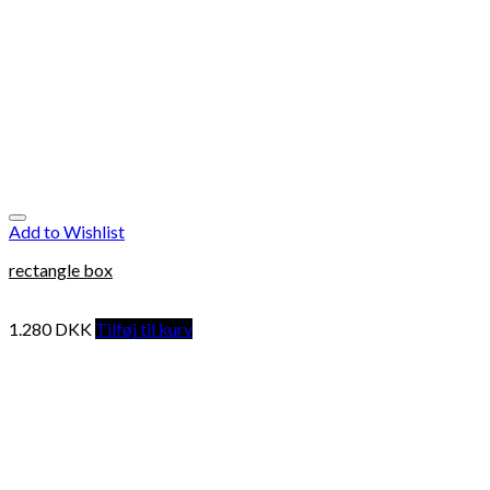
Add to Wishlist
rectangle box
1.280
DKK
Tilføj til kurv