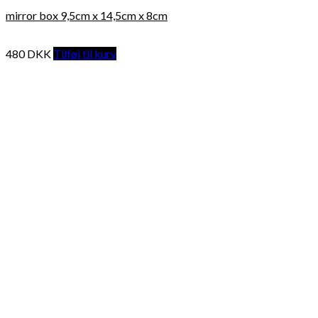
mirror box 9,5cm x 14,5cm x 8cm
480
DKK
Tilføj til kurv