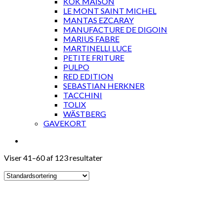
KOK MAISON
LE MONT SAINT MICHEL
MANTAS EZCARAY
MANUFACTURE DE DIGOIN
MARIUS FABRE
MARTINELLI LUCE
PETITE FRITURE
PULPO
RED EDITION
SEBASTIAN HERKNER
TACCHINI
TOLIX
WÄSTBERG
GAVEKORT
Viser 41–60 af 123 resultater