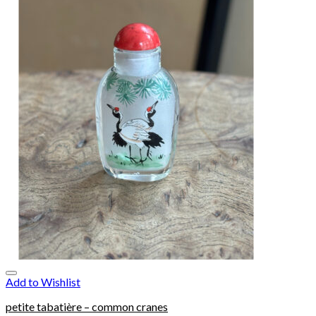
Add to Wishlist
petite tabatière – common cranes