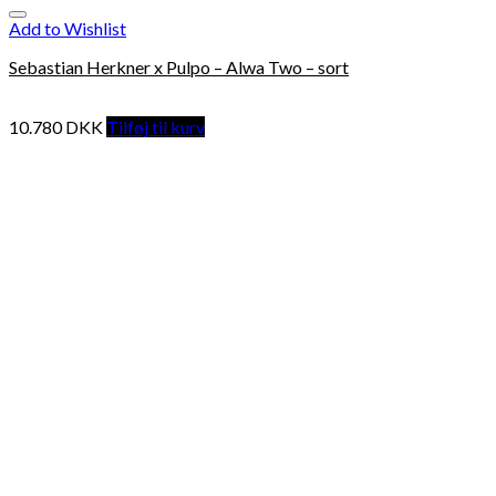
Add to Wishlist
Sebastian Herkner x Pulpo – Alwa Two – sort
10.780
DKK
Tilføj til kurv