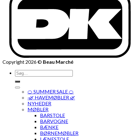
Copyright 2026 ©
Beau Marché
Søg
efter:
🍊 SUMMER SALE 🍊
·🌿 HAVEMØBLER 🌿
NYHEDER
MØBLER
BARSTOLE
BARVOGNE
BÆNKE
BØRNEMØBLER
LÆNESTOLE