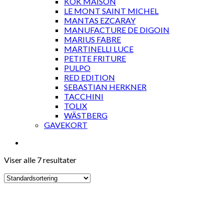
KOK MAISON
LE MONT SAINT MICHEL
MANTAS EZCARAY
MANUFACTURE DE DIGOIN
MARIUS FABRE
MARTINELLI LUCE
PETITE FRITURE
PULPO
RED EDITION
SEBASTIAN HERKNER
TACCHINI
TOLIX
WÄSTBERG
GAVEKORT
Viser alle 7 resultater