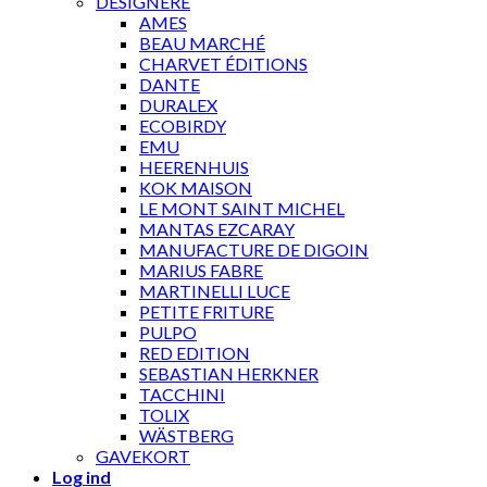
DESIGNERE
AMES
BEAU MARCHÉ
CHARVET ÉDITIONS
DANTE
DURALEX
ECOBIRDY
EMU
HEERENHUIS
KOK MAISON
LE MONT SAINT MICHEL
MANTAS EZCARAY
MANUFACTURE DE DIGOIN
MARIUS FABRE
MARTINELLI LUCE
PETITE FRITURE
PULPO
RED EDITION
SEBASTIAN HERKNER
TACCHINI
TOLIX
WÄSTBERG
GAVEKORT
Log ind