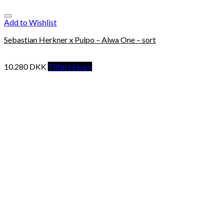
Add to Wishlist
Sebastian Herkner x Pulpo – Alwa One – sort
10.280
DKK
Tilføj til kurv