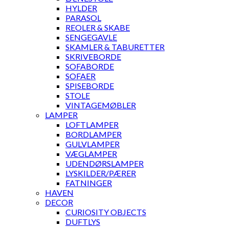
HYLDER
PARASOL
REOLER & SKABE
SENGEGAVLE
SKAMLER & TABURETTER
SKRIVEBORDE
SOFABORDE
SOFAER
SPISEBORDE
STOLE
VINTAGEMØBLER
LAMPER
LOFTLAMPER
BORDLAMPER
GULVLAMPER
VÆGLAMPER
UDENDØRSLAMPER
LYSKILDER/PÆRER
FATNINGER
HAVEN
DECOR
CURIOSITY OBJECTS
DUFTLYS