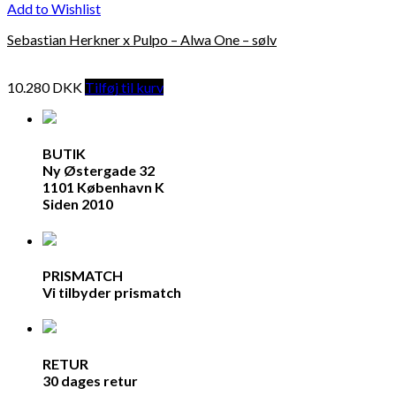
Add to Wishlist
Sebastian Herkner x Pulpo – Alwa One – sølv
10.280
DKK
Tilføj til kurv
BUTIK
Ny Østergade 32
1101 København K
Siden 2010
PRISMATCH
Vi tilbyder prismatch
RETUR
30 dages retur