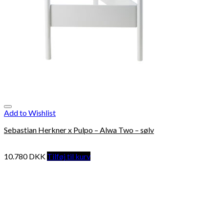
Add to Wishlist
Sebastian Herkner x Pulpo – Alwa Two – sølv
10.780
DKK
Tilføj til kurv