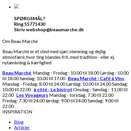
SPØRGSMÅL?
Ring 55771430
Skriv webshop@beaumarche.dk
Om Beau Marché
Beau Marché er et sted med sjæl, stemning og dejlig
atmosfære, hvor ting blandes frit, med tradition - eller ej,
nytænkning & kærlighed
Beau Marché
Mandag - Fredag : 10.00 til 18.00 Lørdag : 10.00
til 18.00 Søndag: 10.00 til 17.00
Beau Marché - Café à Vins
Mandag - Fredag: 8.00 til 24.00 Lørdag: 10.00 til 24.00 Søndag:
10.00 til 22.00
à côté - Le bistrot
Onsdag - Søndag : 11.00 til
22.00
Les Voyageurs
Mandag - torsdag: 7.30 til 22.00
Fredag: 7.30 til 24.00 lørdag: 9.00 til 24.00 Søndag: 9.00 til
22.00
INSPIRATION
Blog
Artikler