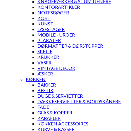
KNAGERÆKKER & STUMTJENERE
KONTORARTIKLER
NOTESBØGER
KORT
KUNST
LYSESTAGER
MOBILE - UROER
PLAKATER
DØRMÅTTER & DØRSTOPPER
SPEJLE
KRUKKER
VASER
VINTAGE DECOR
ÆSKER
KØKKEN
BAKKER
BESTIK
DUGE & SERVIETTER
DÆKKESERVIETTER & BORDSKÅNERE
FADE
GLAS & KOPPER
KARAFLER
KØKKEN ACCESSOIRES
KURVE & KASSER