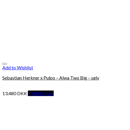
Add to Wishlist
Sebastian Herkner x Pulpo – Alwa Two Big – sølv
13.480
DKK
Tilføj til kurv