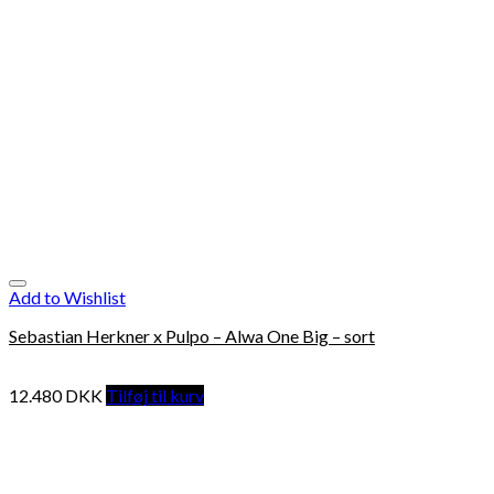
Add to Wishlist
Sebastian Herkner x Pulpo – Alwa One Big – sort
12.480
DKK
Tilføj til kurv