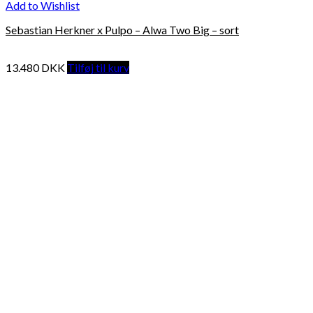
Add to Wishlist
Sebastian Herkner x Pulpo – Alwa Two Big – sort
13.480
DKK
Tilføj til kurv