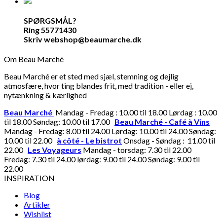
SPØRGSMÅL?
Ring 55771430
Skriv webshop@beaumarche.dk
Om Beau Marché
Beau Marché er et sted med sjæl, stemning og dejlig
atmosfære, hvor ting blandes frit, med tradition - eller ej,
nytænkning & kærlighed
Beau Marché
Mandag - Fredag : 10.00 til 18.00 Lørdag : 10.00
til 18.00 Søndag: 10.00 til 17.00
Beau Marché - Café à Vins
Mandag - Fredag: 8.00 til 24.00 Lørdag: 10.00 til 24.00 Søndag:
10.00 til 22.00
à côté - Le bistrot
Onsdag - Søndag : 11.00 til
22.00
Les Voyageurs
Mandag - torsdag: 7.30 til 22.00
Fredag: 7.30 til 24.00 lørdag: 9.00 til 24.00 Søndag: 9.00 til
22.00
INSPIRATION
Blog
Artikler
Wishlist