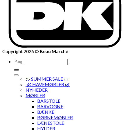
Copyright 2026 ©
Beau Marché
Søg
efter:
🍊 SUMMER SALE 🍊
·🌿 HAVEMØBLER 🌿
NYHEDER
MØBLER
BARSTOLE
BARVOGNE
BÆNKE
BØRNEMØBLER
LÆNESTOLE
HYLDER