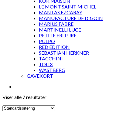
KOK MAISON
LE MONT SAINT MICHEL
MANTAS EZCARAY
MANUFACTURE DE DIGOIN
MARIUS FABRE
MARTINELLI LUCE
PETITE FRITURE
PULPO
RED EDITION
SEBASTIAN HERKNER
TACCHINI
TOLIX
WÄSTBERG
GAVEKORT
Viser alle 7 resultater