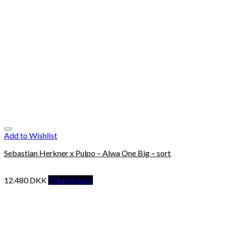
Add to Wishlist
Sebastian Herkner x Pulpo – Alwa One Big – sort
12.480
DKK
Tilføj til kurv