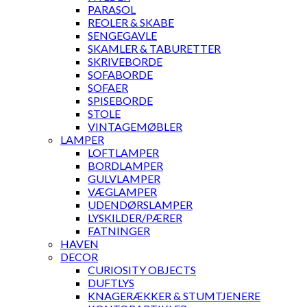
PARASOL
REOLER & SKABE
SENGEGAVLE
SKAMLER & TABURETTER
SKRIVEBORDE
SOFABORDE
SOFAER
SPISEBORDE
STOLE
VINTAGEMØBLER
LAMPER
LOFTLAMPER
BORDLAMPER
GULVLAMPER
VÆGLAMPER
UDENDØRSLAMPER
LYSKILDER/PÆRER
FATNINGER
HAVEN
DECOR
CURIOSITY OBJECTS
DUFTLYS
KNAGERÆKKER & STUMTJENERE