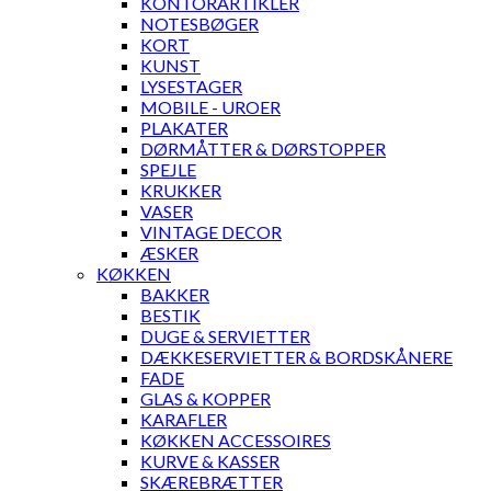
KONTORARTIKLER
NOTESBØGER
KORT
KUNST
LYSESTAGER
MOBILE - UROER
PLAKATER
DØRMÅTTER & DØRSTOPPER
SPEJLE
KRUKKER
VASER
VINTAGE DECOR
ÆSKER
KØKKEN
BAKKER
BESTIK
DUGE & SERVIETTER
DÆKKESERVIETTER & BORDSKÅNERE
FADE
GLAS & KOPPER
KARAFLER
KØKKEN ACCESSOIRES
KURVE & KASSER
SKÆREBRÆTTER