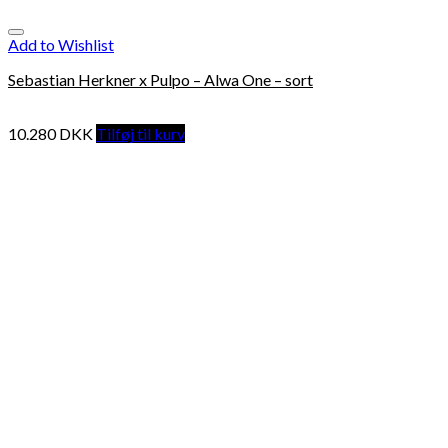
Add to Wishlist
Sebastian Herkner x Pulpo – Alwa One – sort
10.280
DKK
Tilføj til kurv