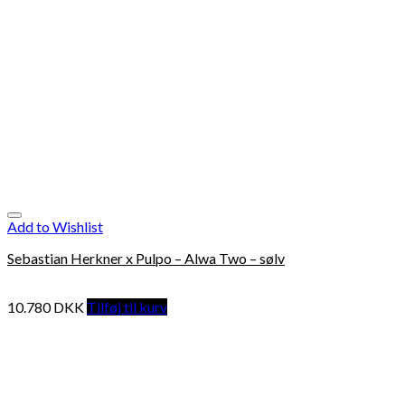
Add to Wishlist
Sebastian Herkner x Pulpo – Alwa Two – sølv
10.780
DKK
Tilføj til kurv