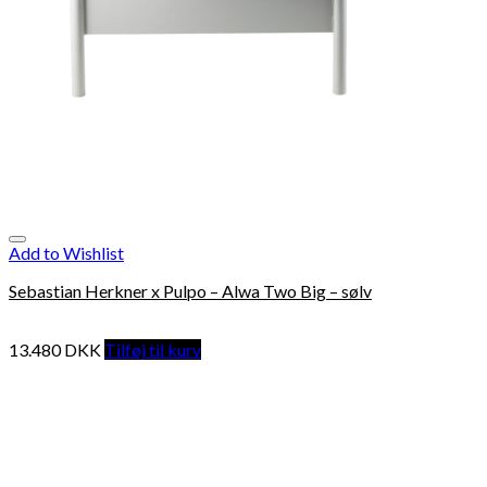
Add to Wishlist
Sebastian Herkner x Pulpo – Alwa Two Big – sølv
13.480
DKK
Tilføj til kurv