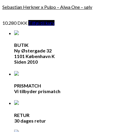
Sebastian Herkner x Pulpo – Alwa One – sølv
10.280
DKK
Tilføj til kurv
BUTIK
Ny Østergade 32
1101 København K
Siden 2010
PRISMATCH
Vi tilbyder prismatch
RETUR
30 dages retur