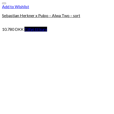
Add to Wishlist
Sebastian Herkner x Pulpo – Alwa Two – sort
10.780
DKK
Tilføj til kurv