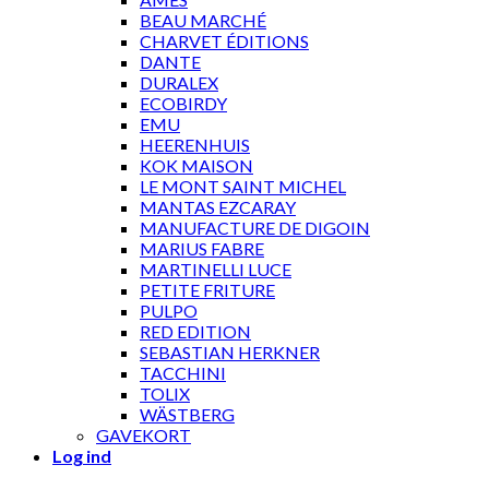
BEAU MARCHÉ
CHARVET ÉDITIONS
DANTE
DURALEX
ECOBIRDY
EMU
HEERENHUIS
KOK MAISON
LE MONT SAINT MICHEL
MANTAS EZCARAY
MANUFACTURE DE DIGOIN
MARIUS FABRE
MARTINELLI LUCE
PETITE FRITURE
PULPO
RED EDITION
SEBASTIAN HERKNER
TACCHINI
TOLIX
WÄSTBERG
GAVEKORT
Log ind