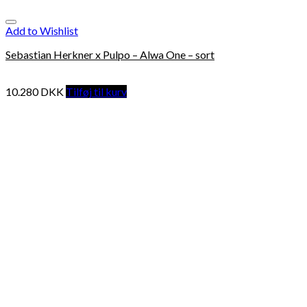
Add to Wishlist
Sebastian Herkner x Pulpo – Alwa One – sort
10.280
DKK
Tilføj til kurv