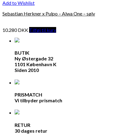
Add to Wishlist
Sebastian Herkner x Pulpo – Alwa One – sølv
10.280
DKK
Tilføj til kurv
BUTIK
Ny Østergade 32
1101 København K
Siden 2010
PRISMATCH
Vi tilbyder prismatch
RETUR
30 dages retur