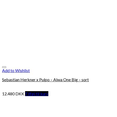
Add to Wishlist
Sebastian Herkner x Pulpo – Alwa One Big – sort
12.480
DKK
Tilføj til kurv