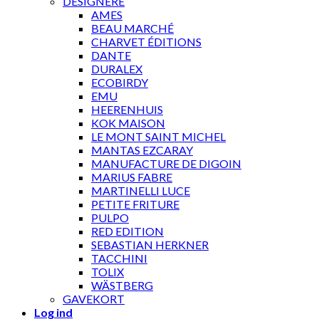
DESIGNERE
AMES
BEAU MARCHÉ
CHARVET ÉDITIONS
DANTE
DURALEX
ECOBIRDY
EMU
HEERENHUIS
KOK MAISON
LE MONT SAINT MICHEL
MANTAS EZCARAY
MANUFACTURE DE DIGOIN
MARIUS FABRE
MARTINELLI LUCE
PETITE FRITURE
PULPO
RED EDITION
SEBASTIAN HERKNER
TACCHINI
TOLIX
WÄSTBERG
GAVEKORT
Log ind