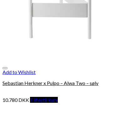
Add to Wishlist
Sebastian Herkner x Pulpo – Alwa Two – sølv
10.780
DKK
Tilføj til kurv