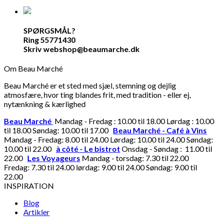
SPØRGSMÅL?
Ring 55771430
Skriv webshop@beaumarche.dk
Om Beau Marché
Beau Marché er et sted med sjæl, stemning og dejlig
atmosfære, hvor ting blandes frit, med tradition - eller ej,
nytænkning & kærlighed
Beau Marché
Mandag - Fredag : 10.00 til 18.00 Lørdag : 10.00
til 18.00 Søndag: 10.00 til 17.00
Beau Marché - Café à Vins
Mandag - Fredag: 8.00 til 24.00 Lørdag: 10.00 til 24.00 Søndag:
10.00 til 22.00
à côté - Le bistrot
Onsdag - Søndag : 11.00 til
22.00
Les Voyageurs
Mandag - torsdag: 7.30 til 22.00
Fredag: 7.30 til 24.00 lørdag: 9.00 til 24.00 Søndag: 9.00 til
22.00
INSPIRATION
Blog
Artikler