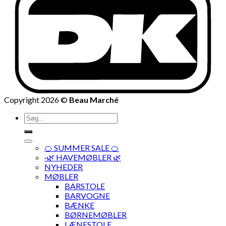
Copyright 2026 ©
Beau Marché
Søg
efter:
🍊 SUMMER SALE 🍊
·🌿 HAVEMØBLER 🌿
NYHEDER
MØBLER
BARSTOLE
BARVOGNE
BÆNKE
BØRNEMØBLER
LÆNESTOLE