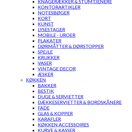
KNAGERÆKKER & STUMTJENERE
KONTORARTIKLER
NOTESBØGER
KORT
KUNST
LYSESTAGER
MOBILE - UROER
PLAKATER
DØRMÅTTER & DØRSTOPPER
SPEJLE
KRUKKER
VASER
VINTAGE DECOR
ÆSKER
KØKKEN
BAKKER
BESTIK
DUGE & SERVIETTER
DÆKKESERVIETTER & BORDSKÅNERE
FADE
GLAS & KOPPER
KARAFLER
KØKKEN ACCESSOIRES
KURVE & KASSER