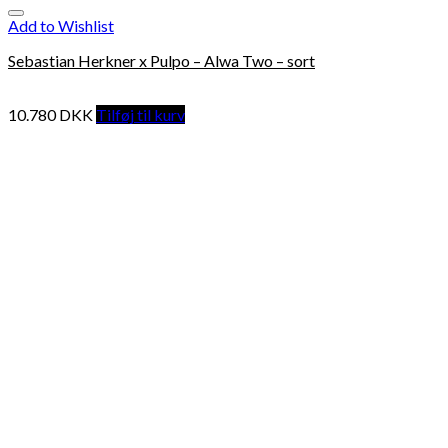
Add to Wishlist
Sebastian Herkner x Pulpo – Alwa Two – sort
10.780
DKK
Tilføj til kurv