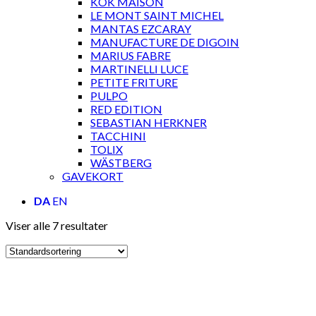
KOK MAISON
LE MONT SAINT MICHEL
MANTAS EZCARAY
MANUFACTURE DE DIGOIN
MARIUS FABRE
MARTINELLI LUCE
PETITE FRITURE
PULPO
RED EDITION
SEBASTIAN HERKNER
TACCHINI
TOLIX
WÄSTBERG
GAVEKORT
DA
EN
Viser alle 7 resultater