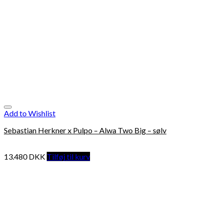
Add to Wishlist
Sebastian Herkner x Pulpo – Alwa Two Big – sølv
13.480
DKK
Tilføj til kurv