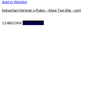
Add to Wishlist
Sebastian Herkner x Pulpo – Alwa Two Big – sort
13.480
DKK
Tilføj til kurv