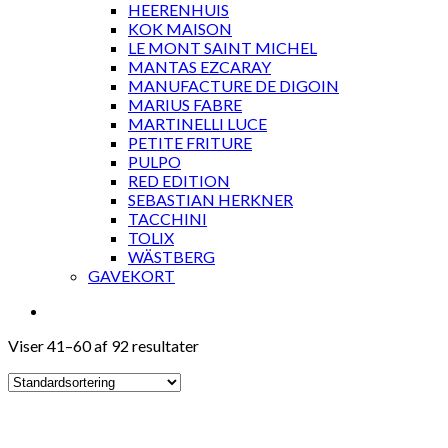
HEERENHUIS
KOK MAISON
LE MONT SAINT MICHEL
MANTAS EZCARAY
MANUFACTURE DE DIGOIN
MARIUS FABRE
MARTINELLI LUCE
PETITE FRITURE
PULPO
RED EDITION
SEBASTIAN HERKNER
TACCHINI
TOLIX
WÄSTBERG
GAVEKORT
Viser 41–60 af 92 resultater