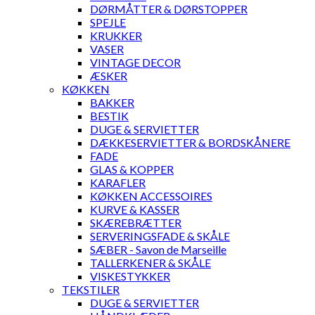
DØRMÅTTER & DØRSTOPPER
SPEJLE
KRUKKER
VASER
VINTAGE DECOR
ÆSKER
KØKKEN
BAKKER
BESTIK
DUGE & SERVIETTER
DÆKKESERVIETTER & BORDSKÅNERE
FADE
GLAS & KOPPER
KARAFLER
KØKKEN ACCESSOIRES
KURVE & KASSER
SKÆREBRÆTTER
SERVERINGSFADE & SKÅLE
SÆBER - Savon de Marseille
TALLERKENER & SKÅLE
VISKESTYKKER
TEKSTILER
DUGE & SERVIETTER