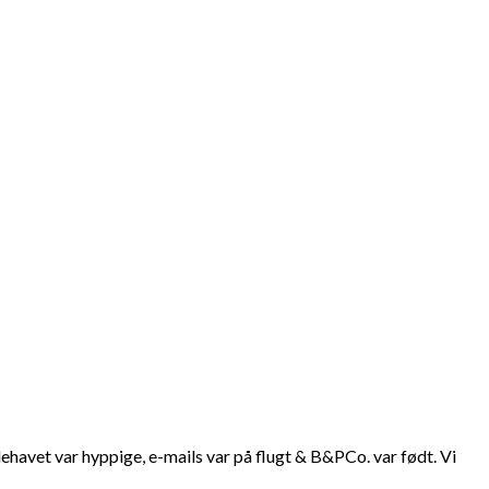
ehavet var hyppige, e-mails var på flugt & B&PCo. var født. Vi