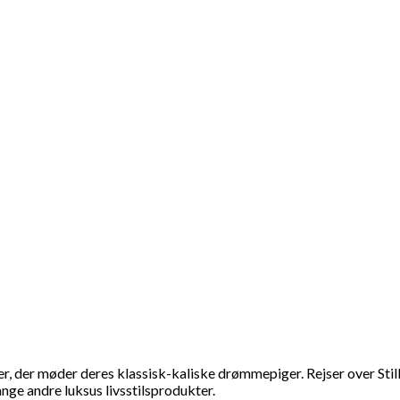
r, der møder deres klassisk-kaliske drømmepiger. Rejser over Still
nge andre luksus livsstilsprodukter.