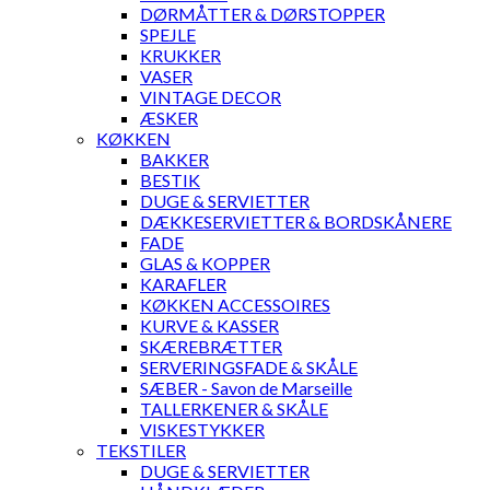
DØRMÅTTER & DØRSTOPPER
SPEJLE
KRUKKER
VASER
VINTAGE DECOR
ÆSKER
KØKKEN
BAKKER
BESTIK
DUGE & SERVIETTER
DÆKKESERVIETTER & BORDSKÅNERE
FADE
GLAS & KOPPER
KARAFLER
KØKKEN ACCESSOIRES
KURVE & KASSER
SKÆREBRÆTTER
SERVERINGSFADE & SKÅLE
SÆBER - Savon de Marseille
TALLERKENER & SKÅLE
VISKESTYKKER
TEKSTILER
DUGE & SERVIETTER