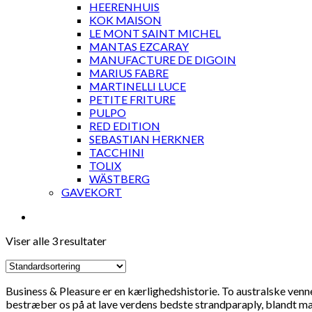
HEERENHUIS
KOK MAISON
LE MONT SAINT MICHEL
MANTAS EZCARAY
MANUFACTURE DE DIGOIN
MARIUS FABRE
MARTINELLI LUCE
PETITE FRITURE
PULPO
RED EDITION
SEBASTIAN HERKNER
TACCHINI
TOLIX
WÄSTBERG
GAVEKORT
Viser alle 3 resultater
Business & Pleasure er en kærlighedshistorie. To australske venne
bestræber os på at lave verdens bedste strandparaply, blandt ma