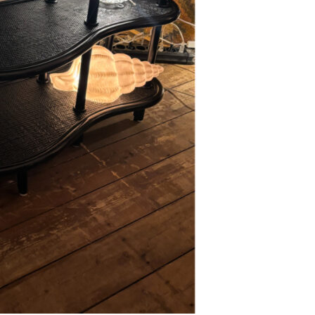
Se kurv
Kasse