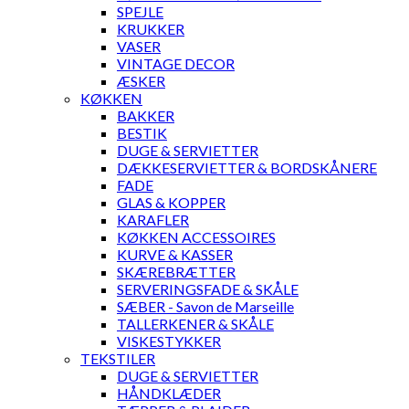
SPEJLE
KRUKKER
VASER
VINTAGE DECOR
ÆSKER
KØKKEN
BAKKER
BESTIK
DUGE & SERVIETTER
DÆKKESERVIETTER & BORDSKÅNERE
FADE
GLAS & KOPPER
KARAFLER
KØKKEN ACCESSOIRES
KURVE & KASSER
SKÆREBRÆTTER
SERVERINGSFADE & SKÅLE
SÆBER - Savon de Marseille
TALLERKENER & SKÅLE
VISKESTYKKER
TEKSTILER
DUGE & SERVIETTER
HÅNDKLÆDER