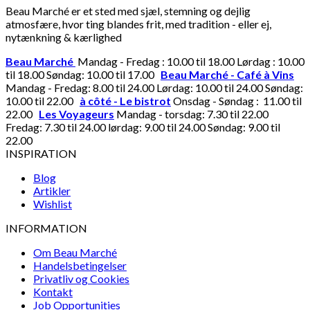
Beau Marché er et sted med sjæl, stemning og dejlig
atmosfære, hvor ting blandes frit, med tradition - eller ej,
nytænkning & kærlighed
Beau Marché
Mandag - Fredag : 10.00 til 18.00 Lørdag : 10.00
til 18.00 Søndag: 10.00 til 17.00
Beau Marché - Café à Vins
Mandag - Fredag: 8.00 til 24.00 Lørdag: 10.00 til 24.00 Søndag:
10.00 til 22.00
à côté - Le bistrot
Onsdag - Søndag : 11.00 til
22.00
Les Voyageurs
Mandag - torsdag: 7.30 til 22.00
Fredag: 7.30 til 24.00 lørdag: 9.00 til 24.00 Søndag: 9.00 til
22.00
INSPIRATION
Blog
Artikler
Wishlist
INFORMATION
Om Beau Marché
Handelsbetingelser
Privatliv og Cookies
Kontakt
Job Opportunities