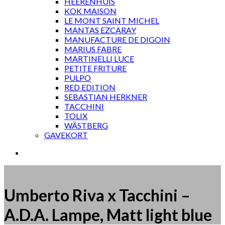
HEERENHUIS
KOK MAISON
LE MONT SAINT MICHEL
MANTAS EZCARAY
MANUFACTURE DE DIGOIN
MARIUS FABRE
MARTINELLI LUCE
PETITE FRITURE
PULPO
RED EDITION
SEBASTIAN HERKNER
TACCHINI
TOLIX
WÄSTBERG
GAVEKORT
Umberto Riva x Tacchini –
A.D.A. Lampe, Matt light blue