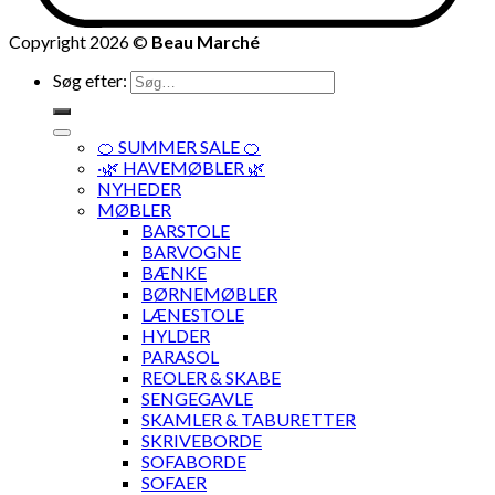
Copyright 2026 ©
Beau Marché
Søg efter:
🍊 SUMMER SALE 🍊
·🌿 HAVEMØBLER 🌿
NYHEDER
MØBLER
BARSTOLE
BARVOGNE
BÆNKE
BØRNEMØBLER
LÆNESTOLE
HYLDER
PARASOL
REOLER & SKABE
SENGEGAVLE
SKAMLER & TABURETTER
SKRIVEBORDE
SOFABORDE
SOFAER