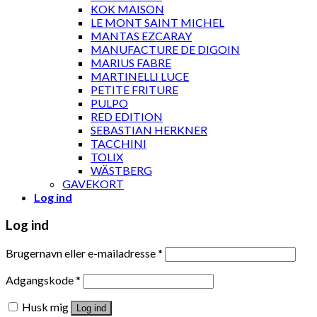
KOK MAISON
LE MONT SAINT MICHEL
MANTAS EZCARAY
MANUFACTURE DE DIGOIN
MARIUS FABRE
MARTINELLI LUCE
PETITE FRITURE
PULPO
RED EDITION
SEBASTIAN HERKNER
TACCHINI
TOLIX
WÄSTBERG
GAVEKORT
Log ind
Log ind
Brugernavn eller e-mailadresse
*
Adgangskode
*
Husk mig
Log ind