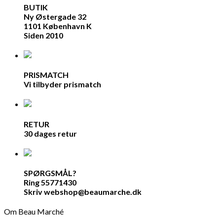
BUTIK
Ny Østergade 32
1101 København K
Siden 2010
PRISMATCH
Vi tilbyder prismatch
RETUR
30 dages retur
SPØRGSMÅL?
Ring 55771430
Skriv webshop@beaumarche.dk
Om Beau Marché