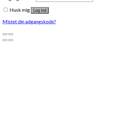
Husk mig
Log ind
Mistet din adgangskode?