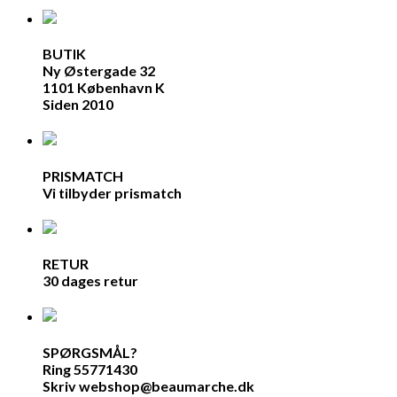
BUTIK
Ny Østergade 32
1101 København K
Siden 2010
PRISMATCH
Vi tilbyder prismatch
RETUR
30 dages retur
SPØRGSMÅL?
Ring 55771430
Skriv webshop@beaumarche.dk