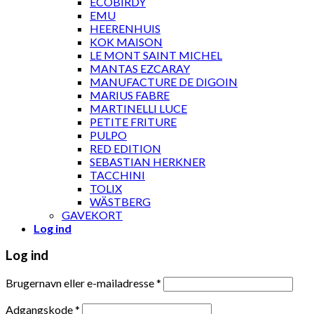
ECOBIRDY
EMU
HEERENHUIS
KOK MAISON
LE MONT SAINT MICHEL
MANTAS EZCARAY
MANUFACTURE DE DIGOIN
MARIUS FABRE
MARTINELLI LUCE
PETITE FRITURE
PULPO
RED EDITION
SEBASTIAN HERKNER
TACCHINI
TOLIX
WÄSTBERG
GAVEKORT
Log ind
Log ind
Brugernavn eller e-mailadresse
*
Adgangskode
*