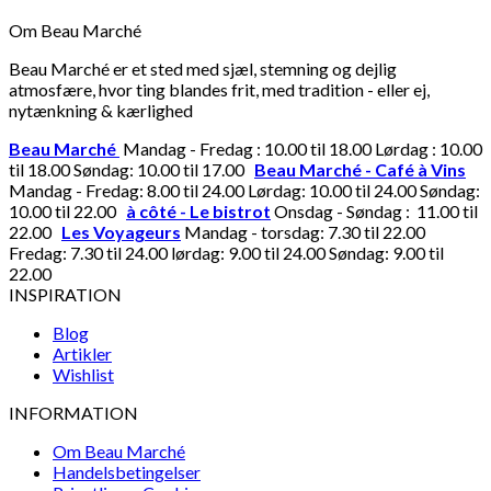
Om Beau Marché
Beau Marché er et sted med sjæl, stemning og dejlig
atmosfære, hvor ting blandes frit, med tradition - eller ej,
nytænkning & kærlighed
Beau Marché
Mandag - Fredag : 10.00 til 18.00 Lørdag : 10.00
til 18.00 Søndag: 10.00 til 17.00
Beau Marché - Café à Vins
Mandag - Fredag: 8.00 til 24.00 Lørdag: 10.00 til 24.00 Søndag:
10.00 til 22.00
à côté - Le bistrot
Onsdag - Søndag : 11.00 til
22.00
Les Voyageurs
Mandag - torsdag: 7.30 til 22.00
Fredag: 7.30 til 24.00 lørdag: 9.00 til 24.00 Søndag: 9.00 til
22.00
INSPIRATION
Blog
Artikler
Wishlist
INFORMATION
Om Beau Marché
Handelsbetingelser