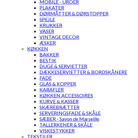
MOBILE - UROER
PLAKATER
DØRMÅTTER & DØRSTOPPER
SPEJLE
KRUKKER
VASER
VINTAGE DECOR
ÆSKER
KØKKEN
BAKKER
BESTIK
DUGE & SERVIETTER
DÆKKESERVIETTER & BORDSKÅNERE
FADE
GLAS & KOPPER
KARAFLER
KØKKEN ACCESSOIRES
KURVE & KASSER
SKÆREBRÆTTER
SERVERINGSFADE & SKÅLE
SÆBER - Savon de Marseille
TALLERKENER & SKÅLE
VISKESTYKKER
TEKSTILER