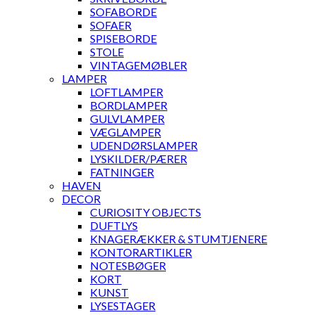
SOFABORDE
SOFAER
SPISEBORDE
STOLE
VINTAGEMØBLER
LAMPER
LOFTLAMPER
BORDLAMPER
GULVLAMPER
VÆGLAMPER
UDENDØRSLAMPER
LYSKILDER/PÆRER
FATNINGER
HAVEN
DECOR
CURIOSITY OBJECTS
DUFTLYS
KNAGERÆKKER & STUMTJENERE
KONTORARTIKLER
NOTESBØGER
KORT
KUNST
LYSESTAGER