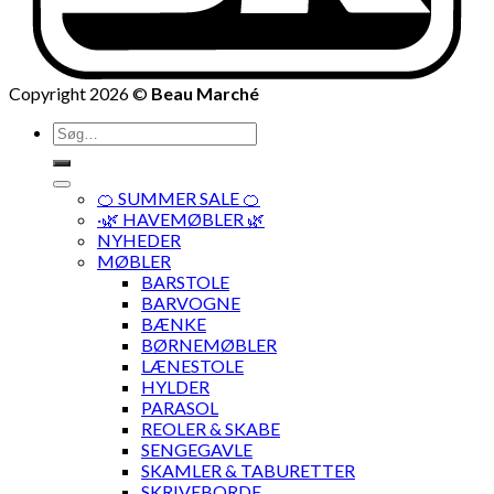
Copyright 2026 ©
Beau Marché
Søg
efter:
🍊 SUMMER SALE 🍊
·🌿 HAVEMØBLER 🌿
NYHEDER
MØBLER
BARSTOLE
BARVOGNE
BÆNKE
BØRNEMØBLER
LÆNESTOLE
HYLDER
PARASOL
REOLER & SKABE
SENGEGAVLE
SKAMLER & TABURETTER
SKRIVEBORDE