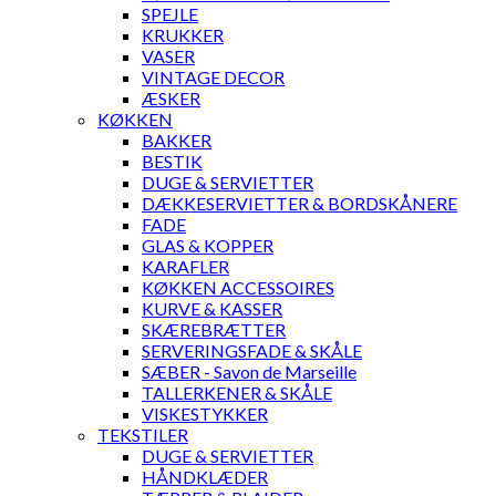
SPEJLE
KRUKKER
VASER
VINTAGE DECOR
ÆSKER
KØKKEN
BAKKER
BESTIK
DUGE & SERVIETTER
DÆKKESERVIETTER & BORDSKÅNERE
FADE
GLAS & KOPPER
KARAFLER
KØKKEN ACCESSOIRES
KURVE & KASSER
SKÆREBRÆTTER
SERVERINGSFADE & SKÅLE
SÆBER - Savon de Marseille
TALLERKENER & SKÅLE
VISKESTYKKER
TEKSTILER
DUGE & SERVIETTER
HÅNDKLÆDER