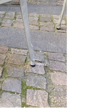
Se kurv
Kasse