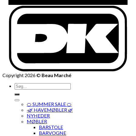
Copyright 2026 ©
Beau Marché
Søg
efter:
🍊 SUMMER SALE 🍊
·🌿 HAVEMØBLER 🌿
NYHEDER
MØBLER
BARSTOLE
BARVOGNE