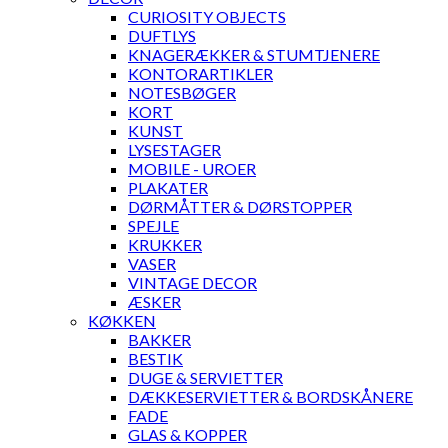
CURIOSITY OBJECTS
DUFTLYS
KNAGERÆKKER & STUMTJENERE
KONTORARTIKLER
NOTESBØGER
KORT
KUNST
LYSESTAGER
MOBILE - UROER
PLAKATER
DØRMÅTTER & DØRSTOPPER
SPEJLE
KRUKKER
VASER
VINTAGE DECOR
ÆSKER
KØKKEN
BAKKER
BESTIK
DUGE & SERVIETTER
DÆKKESERVIETTER & BORDSKÅNERE
FADE
GLAS & KOPPER