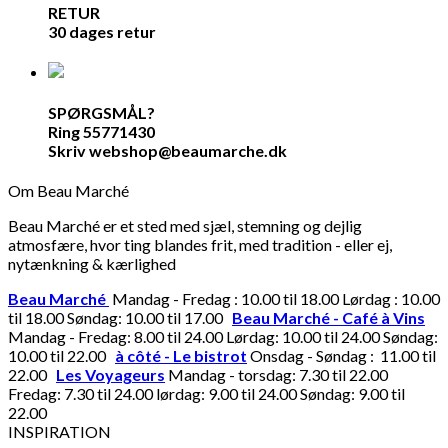
RETUR
30 dages retur
SPØRGSMÅL?
Ring 55771430
Skriv webshop@beaumarche.dk
Om Beau Marché
Beau Marché er et sted med sjæl, stemning og dejlig
atmosfære, hvor ting blandes frit, med tradition - eller ej,
nytænkning & kærlighed
Beau Marché
Mandag - Fredag : 10.00 til 18.00 Lørdag : 10.00
til 18.00 Søndag: 10.00 til 17.00
Beau Marché - Café à Vins
Mandag - Fredag: 8.00 til 24.00 Lørdag: 10.00 til 24.00 Søndag:
10.00 til 22.00
à côté - Le bistrot
Onsdag - Søndag : 11.00 til
22.00
Les Voyageurs
Mandag - torsdag: 7.30 til 22.00
Fredag: 7.30 til 24.00 lørdag: 9.00 til 24.00 Søndag: 9.00 til
22.00
INSPIRATION