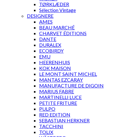
TØRKLÆDER
Sélection Vintage
DESIGNERE
AMES
BEAU MARCHÉ
CHARVET ÉDITIONS
DANTE
DURALEX
ECOBIRDY
EMU
HEERENHUIS
KOK MAISON
LE MONT SAINT MICHEL
MANTAS EZCARAY
MANUFACTURE DE DIGOIN
MARIUS FABRE
MARTINELLI LUCE
PETITE FRITURE
PULPO
RED EDITION
SEBASTIAN HERKNER
TACCHINI
TOLIX