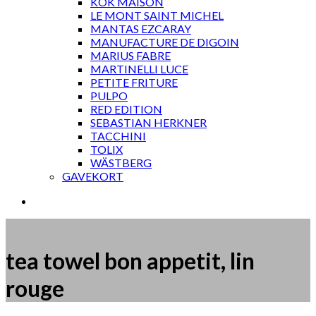
KOK MAISON
LE MONT SAINT MICHEL
MANTAS EZCARAY
MANUFACTURE DE DIGOIN
MARIUS FABRE
MARTINELLI LUCE
PETITE FRITURE
PULPO
RED EDITION
SEBASTIAN HERKNER
TACCHINI
TOLIX
WÄSTBERG
GAVEKORT
tea towel bon appetit, lin
rouge