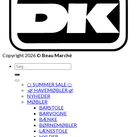
Copyright 2026 ©
Beau Marché
Søg
efter:
🍊 SUMMER SALE 🍊
·🌿 HAVEMØBLER 🌿
NYHEDER
MØBLER
BARSTOLE
BARVOGNE
BÆNKE
BØRNEMØBLER
LÆNESTOLE
HYLDER