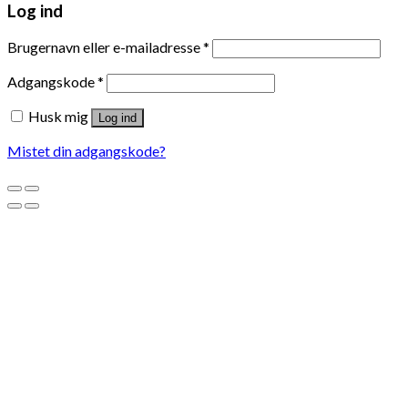
Log ind
Brugernavn eller e-mailadresse
*
Adgangskode
*
Husk mig
Log ind
Mistet din adgangskode?