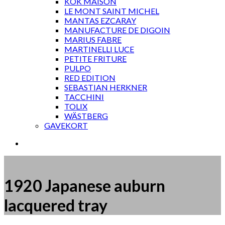
KOK MAISON
LE MONT SAINT MICHEL
MANTAS EZCARAY
MANUFACTURE DE DIGOIN
MARIUS FABRE
MARTINELLI LUCE
PETITE FRITURE
PULPO
RED EDITION
SEBASTIAN HERKNER
TACCHINI
TOLIX
WÄSTBERG
GAVEKORT
1920 Japanese auburn
lacquered tray