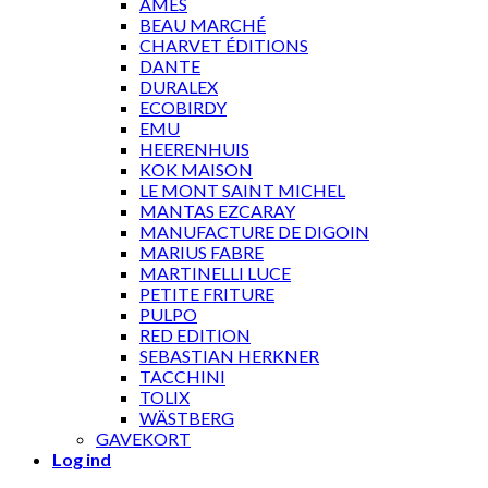
AMES
BEAU MARCHÉ
CHARVET ÉDITIONS
DANTE
DURALEX
ECOBIRDY
EMU
HEERENHUIS
KOK MAISON
LE MONT SAINT MICHEL
MANTAS EZCARAY
MANUFACTURE DE DIGOIN
MARIUS FABRE
MARTINELLI LUCE
PETITE FRITURE
PULPO
RED EDITION
SEBASTIAN HERKNER
TACCHINI
TOLIX
WÄSTBERG
GAVEKORT
Log ind