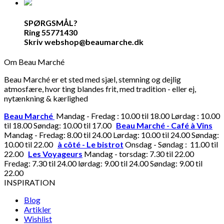
SPØRGSMÅL?
Ring 55771430
Skriv webshop@beaumarche.dk
Om Beau Marché
Beau Marché er et sted med sjæl, stemning og dejlig
atmosfære, hvor ting blandes frit, med tradition - eller ej,
nytænkning & kærlighed
Beau Marché
Mandag - Fredag : 10.00 til 18.00 Lørdag : 10.00
til 18.00 Søndag: 10.00 til 17.00
Beau Marché - Café à Vins
Mandag - Fredag: 8.00 til 24.00 Lørdag: 10.00 til 24.00 Søndag:
10.00 til 22.00
à côté - Le bistrot
Onsdag - Søndag : 11.00 til
22.00
Les Voyageurs
Mandag - torsdag: 7.30 til 22.00
Fredag: 7.30 til 24.00 lørdag: 9.00 til 24.00 Søndag: 9.00 til
22.00
INSPIRATION
Blog
Artikler
Wishlist