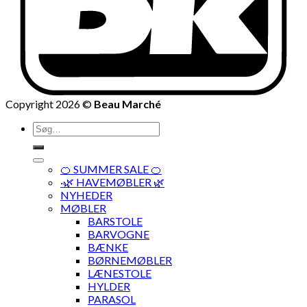
Copyright 2026 ©
Beau Marché
Søg
efter:
🍊 SUMMER SALE 🍊
·🌿 HAVEMØBLER 🌿
NYHEDER
MØBLER
BARSTOLE
BARVOGNE
BÆNKE
BØRNEMØBLER
LÆNESTOLE
HYLDER
PARASOL