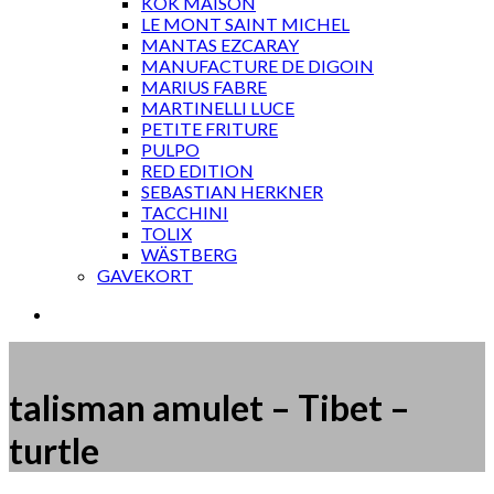
KOK MAISON
LE MONT SAINT MICHEL
MANTAS EZCARAY
MANUFACTURE DE DIGOIN
MARIUS FABRE
MARTINELLI LUCE
PETITE FRITURE
PULPO
RED EDITION
SEBASTIAN HERKNER
TACCHINI
TOLIX
WÄSTBERG
GAVEKORT
talisman amulet – Tibet –
turtle