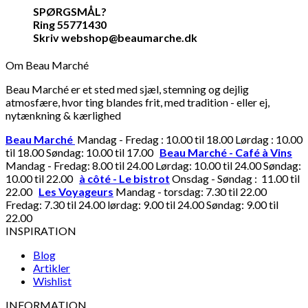
SPØRGSMÅL?
Ring 55771430
Skriv webshop@beaumarche.dk
Om Beau Marché
Beau Marché er et sted med sjæl, stemning og dejlig
atmosfære, hvor ting blandes frit, med tradition - eller ej,
nytænkning & kærlighed
Beau Marché
Mandag - Fredag : 10.00 til 18.00 Lørdag : 10.00
til 18.00 Søndag: 10.00 til 17.00
Beau Marché - Café à Vins
Mandag - Fredag: 8.00 til 24.00 Lørdag: 10.00 til 24.00 Søndag:
10.00 til 22.00
à côté - Le bistrot
Onsdag - Søndag : 11.00 til
22.00
Les Voyageurs
Mandag - torsdag: 7.30 til 22.00
Fredag: 7.30 til 24.00 lørdag: 9.00 til 24.00 Søndag: 9.00 til
22.00
INSPIRATION
Blog
Artikler
Wishlist
INFORMATION