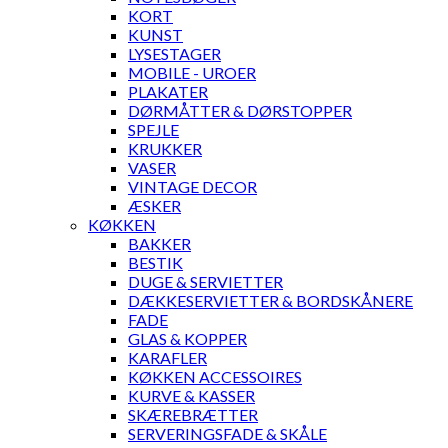
KORT
KUNST
LYSESTAGER
MOBILE - UROER
PLAKATER
DØRMÅTTER & DØRSTOPPER
SPEJLE
KRUKKER
VASER
VINTAGE DECOR
ÆSKER
KØKKEN
BAKKER
BESTIK
DUGE & SERVIETTER
DÆKKESERVIETTER & BORDSKÅNERE
FADE
GLAS & KOPPER
KARAFLER
KØKKEN ACCESSOIRES
KURVE & KASSER
SKÆREBRÆTTER
SERVERINGSFADE & SKÅLE