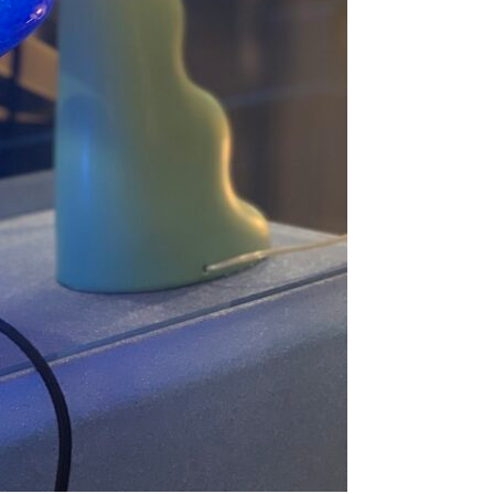
Se kurv
Kasse