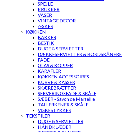
SPEJLE
KRUKKER
VASER
VINTAGE DECOR
ÆSKER
KØKKEN
BAKKER
BESTIK
DUGE & SERVIETTER
DÆKKESERVIETTER & BORDSKÅNERE
FADE
GLAS & KOPPER
KARAFLER
KØKKEN ACCESSOIRES
KURVE & KASSER
SKÆREBRÆTTER
SERVERINGSFADE & SKÅLE
SÆBER - Savon de Marseille
TALLERKENER & SKÅLE
VISKESTYKKER
TEKSTILER
DUGE & SERVIETTER
HÅNDKLÆDER