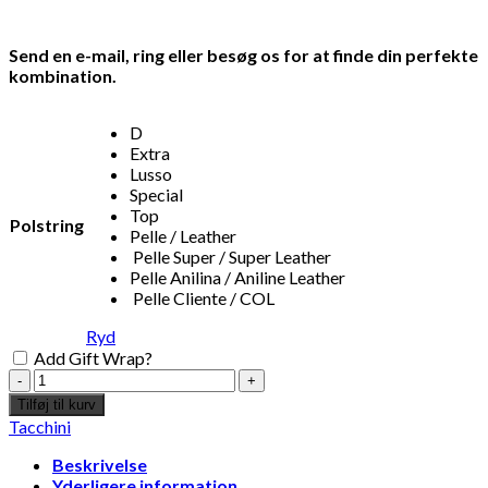
Send en e-mail, ring eller besøg os for at finde din perfekte
kombination.
D
Extra
Lusso
Special
Top
Polstring
Pelle / Leather
Pelle Super / Super Leather
Pelle Anilina / Aniline Leather
Pelle Cliente / COL
Ryd
Add Gift Wrap?
Tacchini
-
Tilføj til kurv
Sesann
Tacchini
Sofa
2
Beskrivelse
antal
Yderligere information