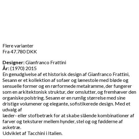
Flere varianter
Fra
47.780
DKK
Designer:
Gianfranco Frattini
År:
(1970) 2015
En genudgivelse af et historisk design af Gianfranco Frattini,
Sesann er et kollektion af sofaer og lænestole med bløde og
sensuelle former og en rørformede metalramme, der fungerer
som en arkitektonisk struktur, der omslutter, og fremhæver den
organiske polstring. Sesann er en rumlig størrelse med sine
dristige volumener og elegante, sofistikerede design. Med et
udvalg af
læder- eller stofbetræk for at skabe slående kombinationer af
farver og teksturer mellem hynder, stel og og fødderne af
asketræ.
Udviklet af Tacchini i Italien.