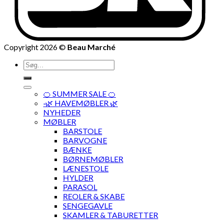
Copyright 2026 ©
Beau Marché
Søg
efter:
🍊 SUMMER SALE 🍊
·🌿 HAVEMØBLER 🌿
NYHEDER
MØBLER
BARSTOLE
BARVOGNE
BÆNKE
BØRNEMØBLER
LÆNESTOLE
HYLDER
PARASOL
REOLER & SKABE
SENGEGAVLE
SKAMLER & TABURETTER