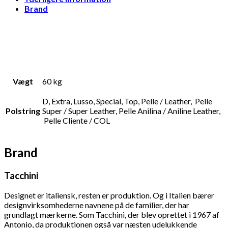
Brand
Vægt
60 kg
D, Extra, Lusso, Special, Top, Pelle / Leather, Pelle
Polstring
Super / Super Leather, Pelle Anilina / Aniline Leather,
Pelle Cliente / COL
Brand
Tacchini
Designet er italiensk, resten er produktion. Og i Italien bærer
designvirksomhederne navnene på de familier, der har
grundlagt mærkerne. Som Tacchini, der blev oprettet i 1967 af
Antonio, da produktionen også var næsten udelukkende