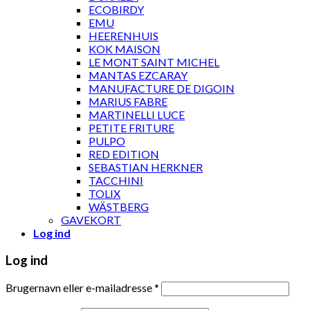
ECOBIRDY
EMU
HEERENHUIS
KOK MAISON
LE MONT SAINT MICHEL
MANTAS EZCARAY
MANUFACTURE DE DIGOIN
MARIUS FABRE
MARTINELLI LUCE
PETITE FRITURE
PULPO
RED EDITION
SEBASTIAN HERKNER
TACCHINI
TOLIX
WÄSTBERG
GAVEKORT
Log ind
Log ind
Brugernavn eller e-mailadresse
*