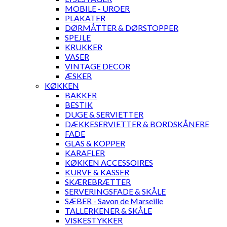
MOBILE - UROER
PLAKATER
DØRMÅTTER & DØRSTOPPER
SPEJLE
KRUKKER
VASER
VINTAGE DECOR
ÆSKER
KØKKEN
BAKKER
BESTIK
DUGE & SERVIETTER
DÆKKESERVIETTER & BORDSKÅNERE
FADE
GLAS & KOPPER
KARAFLER
KØKKEN ACCESSOIRES
KURVE & KASSER
SKÆREBRÆTTER
SERVERINGSFADE & SKÅLE
SÆBER - Savon de Marseille
TALLERKENER & SKÅLE
VISKESTYKKER