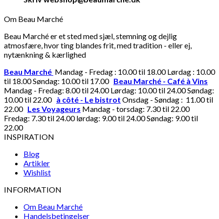
Om Beau Marché
Beau Marché er et sted med sjæl, stemning og dejlig
atmosfære, hvor ting blandes frit, med tradition - eller ej,
nytænkning & kærlighed
Beau Marché
Mandag - Fredag : 10.00 til 18.00 Lørdag : 10.00
til 18.00 Søndag: 10.00 til 17.00
Beau Marché - Café à Vins
Mandag - Fredag: 8.00 til 24.00 Lørdag: 10.00 til 24.00 Søndag:
10.00 til 22.00
à côté - Le bistrot
Onsdag - Søndag : 11.00 til
22.00
Les Voyageurs
Mandag - torsdag: 7.30 til 22.00
Fredag: 7.30 til 24.00 lørdag: 9.00 til 24.00 Søndag: 9.00 til
22.00
INSPIRATION
Blog
Artikler
Wishlist
INFORMATION
Om Beau Marché
Handelsbetingelser