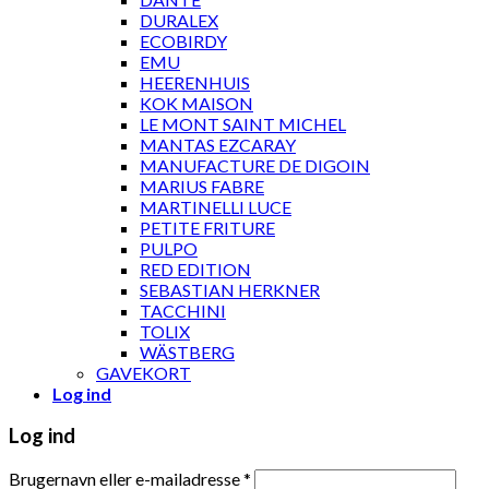
DURALEX
ECOBIRDY
EMU
HEERENHUIS
KOK MAISON
LE MONT SAINT MICHEL
MANTAS EZCARAY
MANUFACTURE DE DIGOIN
MARIUS FABRE
MARTINELLI LUCE
PETITE FRITURE
PULPO
RED EDITION
SEBASTIAN HERKNER
TACCHINI
TOLIX
WÄSTBERG
GAVEKORT
Log ind
Log ind
Brugernavn eller e-mailadresse
*