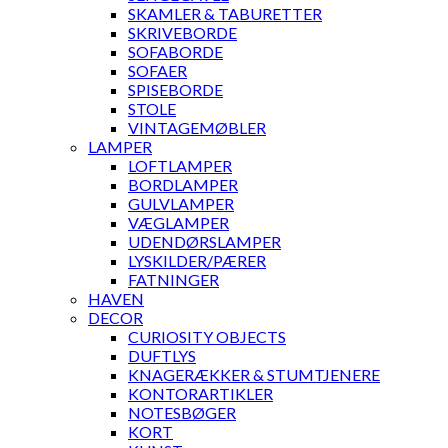
SKAMLER & TABURETTER
SKRIVEBORDE
SOFABORDE
SOFAER
SPISEBORDE
STOLE
VINTAGEMØBLER
LAMPER
LOFTLAMPER
BORDLAMPER
GULVLAMPER
VÆGLAMPER
UDENDØRSLAMPER
LYSKILDER/PÆRER
FATNINGER
HAVEN
DECOR
CURIOSITY OBJECTS
DUFTLYS
KNAGERÆKKER & STUMTJENERE
KONTORARTIKLER
NOTESBØGER
KORT