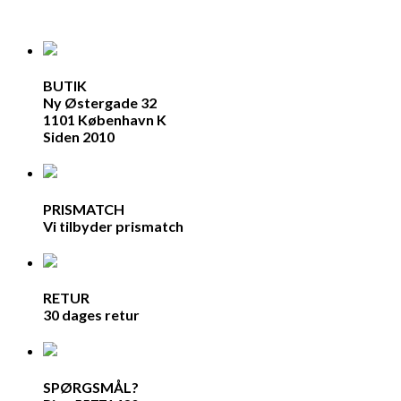
BUTIK
Ny Østergade 32
1101 København K
Siden 2010
PRISMATCH
Vi tilbyder prismatch
RETUR
30 dages retur
SPØRGSMÅL?