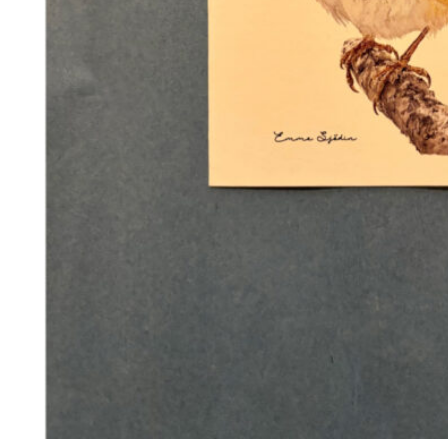
78
DKK
Tilføj til kurv
28
Se kurv
Kasse