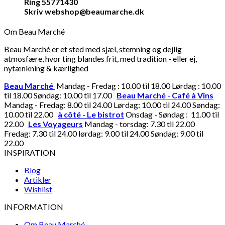
Ring 55771430
Skriv webshop@beaumarche.dk
Om Beau Marché
Beau Marché er et sted med sjæl, stemning og dejlig
atmosfære, hvor ting blandes frit, med tradition - eller ej,
nytænkning & kærlighed
Beau Marché
Mandag - Fredag : 10.00 til 18.00 Lørdag : 10.00
til 18.00 Søndag: 10.00 til 17.00
Beau Marché - Café à Vins
Mandag - Fredag: 8.00 til 24.00 Lørdag: 10.00 til 24.00 Søndag:
10.00 til 22.00
à côté - Le bistrot
Onsdag - Søndag : 11.00 til
22.00
Les Voyageurs
Mandag - torsdag: 7.30 til 22.00
Fredag: 7.30 til 24.00 lørdag: 9.00 til 24.00 Søndag: 9.00 til
22.00
INSPIRATION
Blog
Artikler
Wishlist
INFORMATION
Om Beau Marché