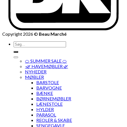
Copyright 2026 ©
Beau Marché
Søg
efter:
🍊 SUMMER SALE 🍊
·🌿 HAVEMØBLER 🌿
NYHEDER
MØBLER
BARSTOLE
BARVOGNE
BÆNKE
BØRNEMØBLER
LÆNESTOLE
HYLDER
PARASOL
REOLER & SKABE
SENGEGAVLE