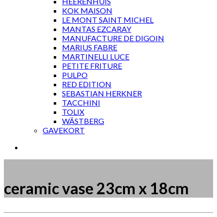
HEERENHUIS
KOK MAISON
LE MONT SAINT MICHEL
MANTAS EZCARAY
MANUFACTURE DE DIGOIN
MARIUS FABRE
MARTINELLI LUCE
PETITE FRITURE
PULPO
RED EDITION
SEBASTIAN HERKNER
TACCHINI
TOLIX
WÄSTBERG
GAVEKORT
ceramic vase 23cm x 18cm