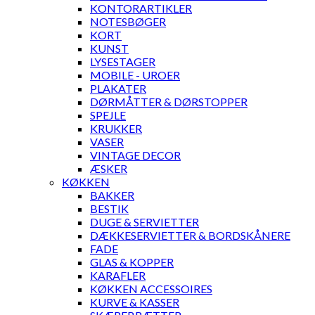
KONTORARTIKLER
NOTESBØGER
KORT
KUNST
LYSESTAGER
MOBILE - UROER
PLAKATER
DØRMÅTTER & DØRSTOPPER
SPEJLE
KRUKKER
VASER
VINTAGE DECOR
ÆSKER
KØKKEN
BAKKER
BESTIK
DUGE & SERVIETTER
DÆKKESERVIETTER & BORDSKÅNERE
FADE
GLAS & KOPPER
KARAFLER
KØKKEN ACCESSOIRES
KURVE & KASSER