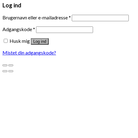
Log ind
Brugernavn eller e-mailadresse
*
Adgangskode
*
Husk mig
Log ind
Mistet din adgangskode?