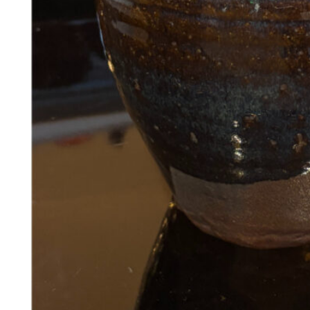
38
DKK
Tilføj til kurv
Se kurv
Kasse