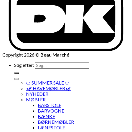
Copyright 2026 ©
Beau Marché
Søg efter:
🍊 SUMMER SALE 🍊
·🌿 HAVEMØBLER 🌿
NYHEDER
MØBLER
BARSTOLE
BARVOGNE
BÆNKE
BØRNEMØBLER
LÆNESTOLE