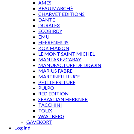
AMES
BEAU MARCHÉ
CHARVET ÉDITIONS
DANTE
DURALEX
ECOBIRDY
EMU
HEERENHUIS
KOK MAISON
LE MONT SAINT MICHEL
MANTAS EZCARAY
MANUFACTURE DE DIGOIN
MARIUS FABRE
MARTINELLI LUCE
PETITE FRITURE
PULPO
RED EDITION
SEBASTIAN HERKNER
TACCHINI
TOLIX
WÄSTBERG
GAVEKORT
Log ind