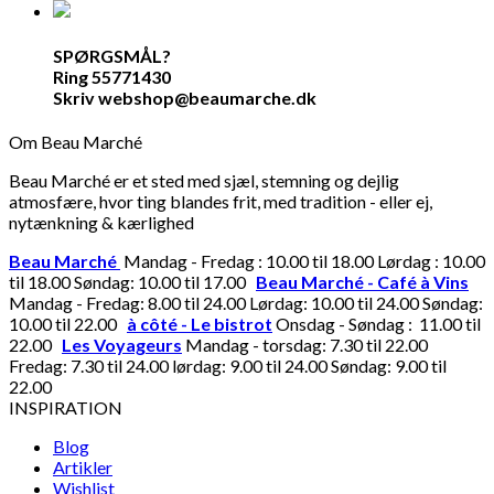
SPØRGSMÅL?
Ring 55771430
Skriv webshop@beaumarche.dk
Om Beau Marché
Beau Marché er et sted med sjæl, stemning og dejlig
atmosfære, hvor ting blandes frit, med tradition - eller ej,
nytænkning & kærlighed
Beau Marché
Mandag - Fredag : 10.00 til 18.00 Lørdag : 10.00
til 18.00 Søndag: 10.00 til 17.00
Beau Marché - Café à Vins
Mandag - Fredag: 8.00 til 24.00 Lørdag: 10.00 til 24.00 Søndag:
10.00 til 22.00
à côté - Le bistrot
Onsdag - Søndag : 11.00 til
22.00
Les Voyageurs
Mandag - torsdag: 7.30 til 22.00
Fredag: 7.30 til 24.00 lørdag: 9.00 til 24.00 Søndag: 9.00 til
22.00
INSPIRATION
Blog
Artikler
Wishlist