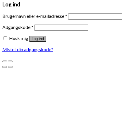
Log ind
Brugernavn eller e-mailadresse
*
Adgangskode
*
Husk mig
Log ind
Mistet din adgangskode?