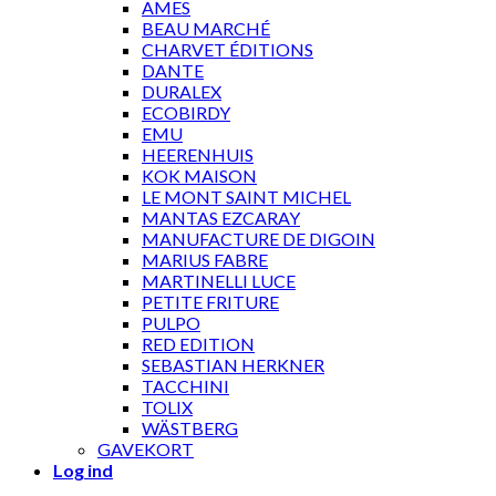
AMES
BEAU MARCHÉ
CHARVET ÉDITIONS
DANTE
DURALEX
ECOBIRDY
EMU
HEERENHUIS
KOK MAISON
LE MONT SAINT MICHEL
MANTAS EZCARAY
MANUFACTURE DE DIGOIN
MARIUS FABRE
MARTINELLI LUCE
PETITE FRITURE
PULPO
RED EDITION
SEBASTIAN HERKNER
TACCHINI
TOLIX
WÄSTBERG
GAVEKORT
Log ind