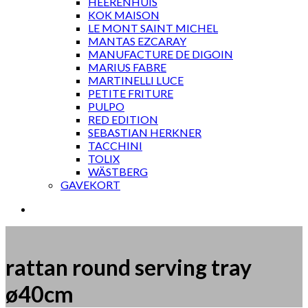
HEERENHUIS
KOK MAISON
LE MONT SAINT MICHEL
MANTAS EZCARAY
MANUFACTURE DE DIGOIN
MARIUS FABRE
MARTINELLI LUCE
PETITE FRITURE
PULPO
RED EDITION
SEBASTIAN HERKNER
TACCHINI
TOLIX
WÄSTBERG
GAVEKORT
rattan round serving tray
ø40cm