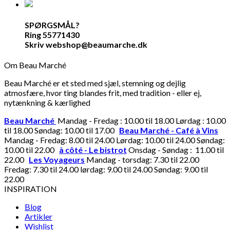
SPØRGSMÅL?
Ring 55771430
Skriv webshop@beaumarche.dk
Om Beau Marché
Beau Marché er et sted med sjæl, stemning og dejlig
atmosfære, hvor ting blandes frit, med tradition - eller ej,
nytænkning & kærlighed
Beau Marché
Mandag - Fredag : 10.00 til 18.00 Lørdag : 10.00
til 18.00 Søndag: 10.00 til 17.00
Beau Marché - Café à Vins
Mandag - Fredag: 8.00 til 24.00 Lørdag: 10.00 til 24.00 Søndag:
10.00 til 22.00
à côté - Le bistrot
Onsdag - Søndag : 11.00 til
22.00
Les Voyageurs
Mandag - torsdag: 7.30 til 22.00
Fredag: 7.30 til 24.00 lørdag: 9.00 til 24.00 Søndag: 9.00 til
22.00
INSPIRATION
Blog
Artikler
Wishlist