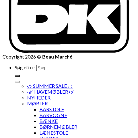
Copyright 2026 ©
Beau Marché
Søg efter:
🍊 SUMMER SALE 🍊
·🌿 HAVEMØBLER 🌿
NYHEDER
MØBLER
BARSTOLE
BARVOGNE
BÆNKE
BØRNEMØBLER
LÆNESTOLE