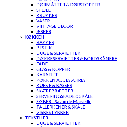
DØRMÅTTER & DØRSTOPPER
SPEJLE
KRUKKER
VASER
VINTAGE DECOR
ÆSKER
KØKKEN
BAKKER
BESTIK
DUGE & SERVIETTER
DÆKKESERVIETTER & BORDSKÅNERE
FADE
GLAS & KOPPER
KARAFLER
KØKKEN ACCESSOIRES
KURVE & KASSER
SKÆREBRÆTTER
SERVERINGSFADE & SKÅLE
SÆBER - Savon de Marseille
TALLERKENER & SKÅLE
VISKESTYKKER
TEKSTILER
DUGE & SERVIETTER