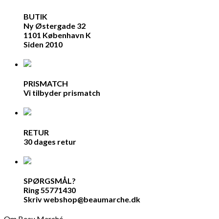
BUTIK
Ny Østergade 32
1101 København K
Siden 2010
PRISMATCH
Vi tilbyder prismatch
RETUR
30 dages retur
SPØRGSMÅL?
Ring 55771430
Skriv webshop@beaumarche.dk
Om Beau Marché