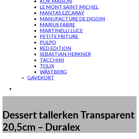
KOK MAISON
LE MONT SAINT MICHEL
MANTAS EZCARAY
MANUFACTURE DE DIGOIN
MARIUS FABRE
MARTINELLI LUCE
PETITE FRITURE
PULPO
RED EDITION
SEBASTIAN HERKNER
TACCHINI
TOLIX
WÄSTBERG
GAVEKORT
Dessert tallerken Transparent
20,5cm – Duralex