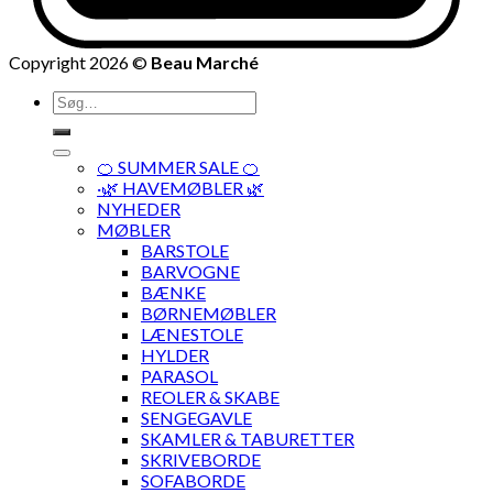
Copyright 2026 ©
Beau Marché
Søg
efter:
🍊 SUMMER SALE 🍊
·🌿 HAVEMØBLER 🌿
NYHEDER
MØBLER
BARSTOLE
BARVOGNE
BÆNKE
BØRNEMØBLER
LÆNESTOLE
HYLDER
PARASOL
REOLER & SKABE
SENGEGAVLE
SKAMLER & TABURETTER
SKRIVEBORDE
SOFABORDE