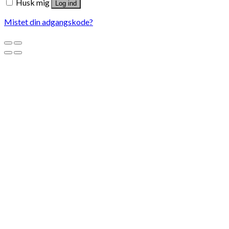
Husk mig
Log ind
Mistet din adgangskode?