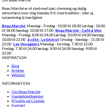
Beau Marché er et sted med sjæl, stemning og dejlig
atmosfære, hvor ting blandes frit, med tradition - eller ej,
nytænkning & kærlighed
Beau Marché
Mandag - Fredag : 10.00 til 18.00 Lørdag : 10.00
til 18.00 Søndag: 10.00 til 17.00
Beau Marché - Café à Vins
Mandag - Fredag: 8.00 til 24.00 Lørdag: 10.00 til 24.00 Søndag:
10.00 til 22.00
à côté - Le bistrot
Onsdag - Søndag : 11.00 til
22.00
Les Voyageurs
Mandag - torsdag: 7.30 til 22.00
Fredag: 7.30 til 24.00 lørdag: 9.00 til 24.00 Søndag: 9.00 til
22.00
INSPIRATION
Blog
Artikler
Wishlist
INFORMATION
Om Beau Marché
Handelsbetingelser
Privatliv og Cookies
Kontakt