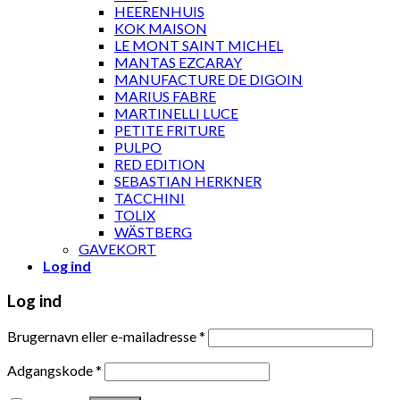
HEERENHUIS
KOK MAISON
LE MONT SAINT MICHEL
MANTAS EZCARAY
MANUFACTURE DE DIGOIN
MARIUS FABRE
MARTINELLI LUCE
PETITE FRITURE
PULPO
RED EDITION
SEBASTIAN HERKNER
TACCHINI
TOLIX
WÄSTBERG
GAVEKORT
Log ind
Log ind
Brugernavn eller e-mailadresse
*
Adgangskode
*