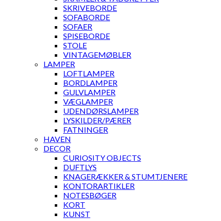
SKRIVEBORDE
SOFABORDE
SOFAER
SPISEBORDE
STOLE
VINTAGEMØBLER
LAMPER
LOFTLAMPER
BORDLAMPER
GULVLAMPER
VÆGLAMPER
UDENDØRSLAMPER
LYSKILDER/PÆRER
FATNINGER
HAVEN
DECOR
CURIOSITY OBJECTS
DUFTLYS
KNAGERÆKKER & STUMTJENERE
KONTORARTIKLER
NOTESBØGER
KORT
KUNST