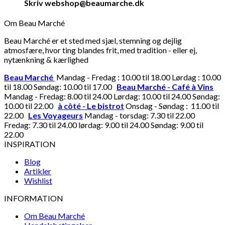
Skriv webshop@beaumarche.dk
Om Beau Marché
Beau Marché er et sted med sjæl, stemning og dejlig
atmosfære, hvor ting blandes frit, med tradition - eller ej,
nytænkning & kærlighed
Beau Marché
Mandag - Fredag : 10.00 til 18.00 Lørdag : 10.00
til 18.00 Søndag: 10.00 til 17.00
Beau Marché - Café à Vins
Mandag - Fredag: 8.00 til 24.00 Lørdag: 10.00 til 24.00 Søndag:
10.00 til 22.00
à côté - Le bistrot
Onsdag - Søndag : 11.00 til
22.00
Les Voyageurs
Mandag - torsdag: 7.30 til 22.00
Fredag: 7.30 til 24.00 lørdag: 9.00 til 24.00 Søndag: 9.00 til
22.00
INSPIRATION
Blog
Artikler
Wishlist
INFORMATION
Om Beau Marché