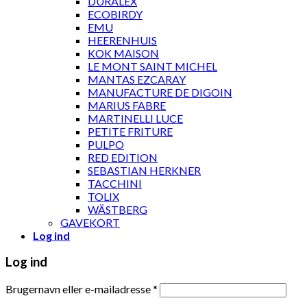
DURALEX
ECOBIRDY
EMU
HEERENHUIS
KOK MAISON
LE MONT SAINT MICHEL
MANTAS EZCARAY
MANUFACTURE DE DIGOIN
MARIUS FABRE
MARTINELLI LUCE
PETITE FRITURE
PULPO
RED EDITION
SEBASTIAN HERKNER
TACCHINI
TOLIX
WÄSTBERG
GAVEKORT
Log ind
Log ind
Brugernavn eller e-mailadresse
*