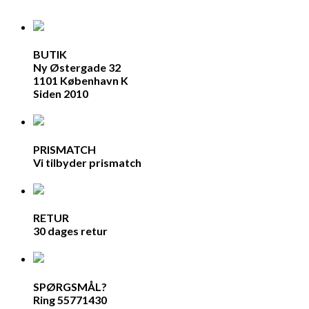
BUTIK
Ny Østergade 32
1101 København K
Siden 2010
PRISMATCH
Vi tilbyder prismatch
RETUR
30 dages retur
SPØRGSMÅL?
Ring 55771430