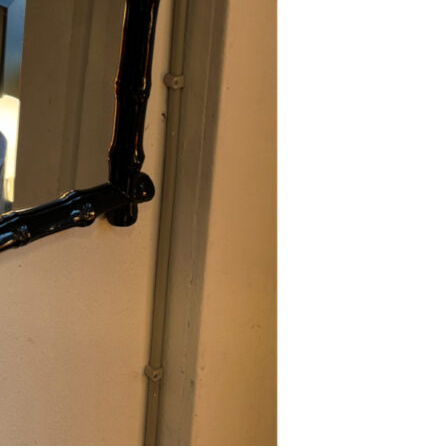
Se kurv
Kasse