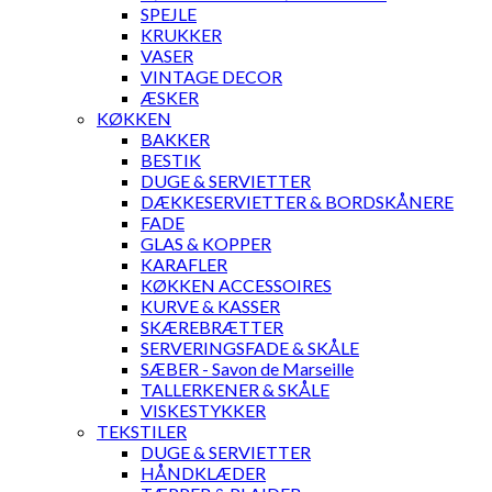
SPEJLE
KRUKKER
VASER
VINTAGE DECOR
ÆSKER
KØKKEN
BAKKER
BESTIK
DUGE & SERVIETTER
DÆKKESERVIETTER & BORDSKÅNERE
FADE
GLAS & KOPPER
KARAFLER
KØKKEN ACCESSOIRES
KURVE & KASSER
SKÆREBRÆTTER
SERVERINGSFADE & SKÅLE
SÆBER - Savon de Marseille
TALLERKENER & SKÅLE
VISKESTYKKER
TEKSTILER
DUGE & SERVIETTER
HÅNDKLÆDER