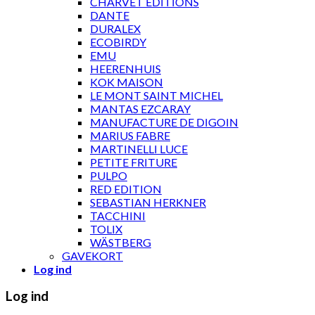
CHARVET ÉDITIONS
DANTE
DURALEX
ECOBIRDY
EMU
HEERENHUIS
KOK MAISON
LE MONT SAINT MICHEL
MANTAS EZCARAY
MANUFACTURE DE DIGOIN
MARIUS FABRE
MARTINELLI LUCE
PETITE FRITURE
PULPO
RED EDITION
SEBASTIAN HERKNER
TACCHINI
TOLIX
WÄSTBERG
GAVEKORT
Log ind
Log ind