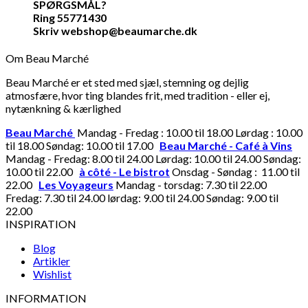
SPØRGSMÅL?
Ring 55771430
Skriv webshop@beaumarche.dk
Om Beau Marché
Beau Marché er et sted med sjæl, stemning og dejlig
atmosfære, hvor ting blandes frit, med tradition - eller ej,
nytænkning & kærlighed
Beau Marché
Mandag - Fredag : 10.00 til 18.00 Lørdag : 10.00
til 18.00 Søndag: 10.00 til 17.00
Beau Marché - Café à Vins
Mandag - Fredag: 8.00 til 24.00 Lørdag: 10.00 til 24.00 Søndag:
10.00 til 22.00
à côté - Le bistrot
Onsdag - Søndag : 11.00 til
22.00
Les Voyageurs
Mandag - torsdag: 7.30 til 22.00
Fredag: 7.30 til 24.00 lørdag: 9.00 til 24.00 Søndag: 9.00 til
22.00
INSPIRATION
Blog
Artikler
Wishlist
INFORMATION