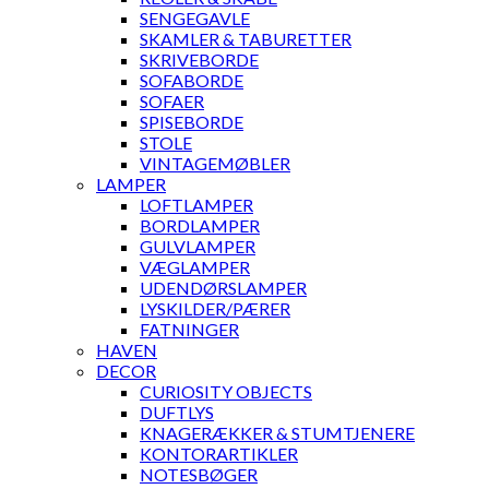
SENGEGAVLE
SKAMLER & TABURETTER
SKRIVEBORDE
SOFABORDE
SOFAER
SPISEBORDE
STOLE
VINTAGEMØBLER
LAMPER
LOFTLAMPER
BORDLAMPER
GULVLAMPER
VÆGLAMPER
UDENDØRSLAMPER
LYSKILDER/PÆRER
FATNINGER
HAVEN
DECOR
CURIOSITY OBJECTS
DUFTLYS
KNAGERÆKKER & STUMTJENERE
KONTORARTIKLER
NOTESBØGER