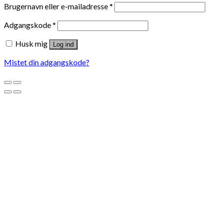
Brugernavn eller e-mailadresse
*
Adgangskode
*
Husk mig
Log ind
Mistet din adgangskode?