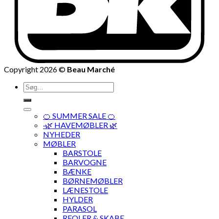
Copyright 2026 ©
Beau Marché
Søg
efter:
🍊 SUMMER SALE 🍊
·🌿 HAVEMØBLER 🌿
NYHEDER
MØBLER
BARSTOLE
BARVOGNE
BÆNKE
BØRNEMØBLER
LÆNESTOLE
HYLDER
PARASOL
REOLER & SKABE