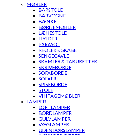
MØBLER
BARSTOLE
BARVOGNE
BÆNKE
BØRNEMØBLER
LÆNESTOLE
HYLDER
PARASOL
REOLER & SKABE
SENGEGAVLE
SKAMLER & TABURETTER
SKRIVEBORDE
SOFABORDE
SOFAER
SPISEBORDE
STOLE
VINTAGEMØBLER
LAMPER
LOFTLAMPER
BORDLAMPER
GULVLAMPER
VÆGLAMPER
UDENDØRSLAMPER