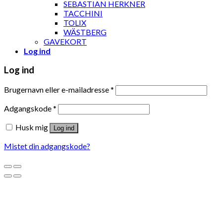
SEBASTIAN HERKNER
TACCHINI
TOLIX
WÄSTBERG
GAVEKORT
Log ind
Log ind
Brugernavn eller e-mailadresse
*
Adgangskode
*
Husk mig
Log ind
Mistet din adgangskode?