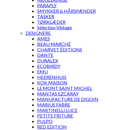
PARAPLY
SMYKKER & HÅRSPÆNDER
TASKER
TØRKLÆDER
Sélection Vintage
DESIGNERE
AMES
BEAU MARCHÉ
CHARVET ÉDITIONS
DANTE
DURALEX
ECOBIRDY
EMU
HEERENHUIS
KOK MAISON
LE MONT SAINT MICHEL
MANTAS EZCARAY
MANUFACTURE DE DIGOIN
MARIUS FABRE
MARTINELLI LUCE
PETITE FRITURE
PULPO
RED EDITION