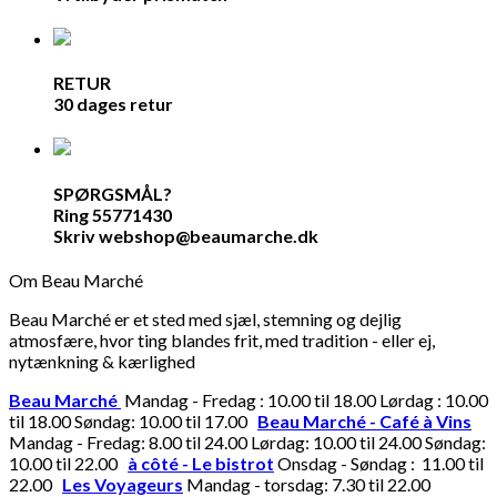
RETUR
30 dages retur
SPØRGSMÅL?
Ring 55771430
Skriv webshop@beaumarche.dk
Om Beau Marché
Beau Marché er et sted med sjæl, stemning og dejlig
atmosfære, hvor ting blandes frit, med tradition - eller ej,
nytænkning & kærlighed
Beau Marché
Mandag - Fredag : 10.00 til 18.00 Lørdag : 10.00
til 18.00 Søndag: 10.00 til 17.00
Beau Marché - Café à Vins
Mandag - Fredag: 8.00 til 24.00 Lørdag: 10.00 til 24.00 Søndag:
10.00 til 22.00
à côté - Le bistrot
Onsdag - Søndag : 11.00 til
22.00
Les Voyageurs
Mandag - torsdag: 7.30 til 22.00