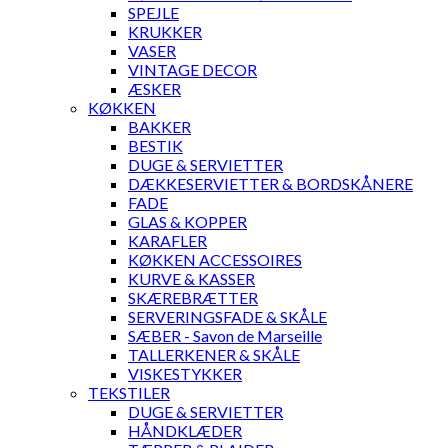
SPEJLE
KRUKKER
VASER
VINTAGE DECOR
ÆSKER
KØKKEN
BAKKER
BESTIK
DUGE & SERVIETTER
DÆKKESERVIETTER & BORDSKÅNERE
FADE
GLAS & KOPPER
KARAFLER
KØKKEN ACCESSOIRES
KURVE & KASSER
SKÆREBRÆTTER
SERVERINGSFADE & SKÅLE
SÆBER - Savon de Marseille
TALLERKENER & SKÅLE
VISKESTYKKER
TEKSTILER
DUGE & SERVIETTER
HÅNDKLÆDER