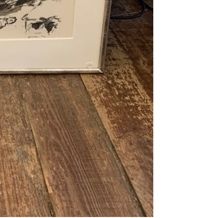
Se kurv
Kasse