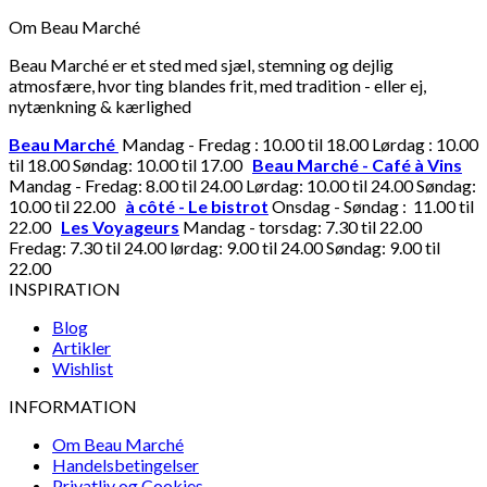
Om Beau Marché
Beau Marché er et sted med sjæl, stemning og dejlig
atmosfære, hvor ting blandes frit, med tradition - eller ej,
nytænkning & kærlighed
Beau Marché
Mandag - Fredag : 10.00 til 18.00 Lørdag : 10.00
til 18.00 Søndag: 10.00 til 17.00
Beau Marché - Café à Vins
Mandag - Fredag: 8.00 til 24.00 Lørdag: 10.00 til 24.00 Søndag:
10.00 til 22.00
à côté - Le bistrot
Onsdag - Søndag : 11.00 til
22.00
Les Voyageurs
Mandag - torsdag: 7.30 til 22.00
Fredag: 7.30 til 24.00 lørdag: 9.00 til 24.00 Søndag: 9.00 til
22.00
INSPIRATION
Blog
Artikler
Wishlist
INFORMATION
Om Beau Marché
Handelsbetingelser
Privatliv og Cookies