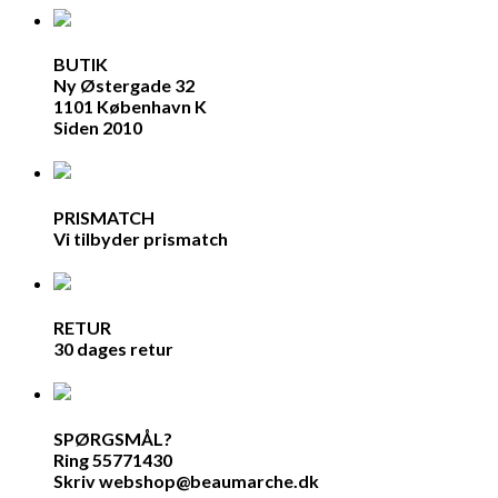
BUTIK
Ny Østergade 32
1101 København K
Siden 2010
PRISMATCH
Vi tilbyder prismatch
RETUR
30 dages retur
SPØRGSMÅL?
Ring 55771430
Skriv webshop@beaumarche.dk