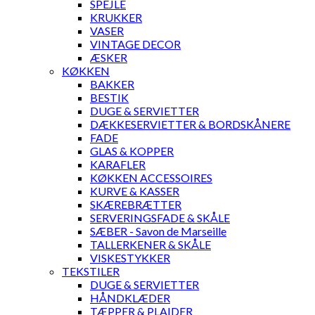
SPEJLE
KRUKKER
VASER
VINTAGE DECOR
ÆSKER
KØKKEN
BAKKER
BESTIK
DUGE & SERVIETTER
DÆKKESERVIETTER & BORDSKÅNERE
FADE
GLAS & KOPPER
KARAFLER
KØKKEN ACCESSOIRES
KURVE & KASSER
SKÆREBRÆTTER
SERVERINGSFADE & SKÅLE
SÆBER - Savon de Marseille
TALLERKENER & SKÅLE
VISKESTYKKER
TEKSTILER
DUGE & SERVIETTER
HÅNDKLÆDER
TÆPPER & PLAIDER