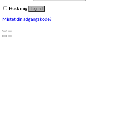
Husk mig
Log ind
Mistet din adgangskode?