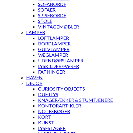
SOFABORDE
SOFAER
SPISEBORDE
STOLE
VINTAGEMØBLER
LAMPER
LOFTLAMPER
BORDLAMPER
GULVLAMPER
VÆGLAMPER
UDENDØRSLAMPER
LYSKILDER/PÆRER
FATNINGER
HAVEN
DECOR
CURIOSITY OBJECTS
DUFTLYS
KNAGERÆKKER & STUMTJENERE
KONTORARTIKLER
NOTESBØGER
KORT
KUNST
LYSESTAGER