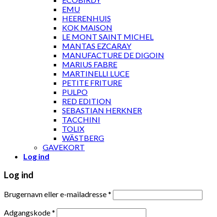
EMU
HEERENHUIS
KOK MAISON
LE MONT SAINT MICHEL
MANTAS EZCARAY
MANUFACTURE DE DIGOIN
MARIUS FABRE
MARTINELLI LUCE
PETITE FRITURE
PULPO
RED EDITION
SEBASTIAN HERKNER
TACCHINI
TOLIX
WÄSTBERG
GAVEKORT
Log ind
Log ind
Brugernavn eller e-mailadresse
*
Adgangskode
*