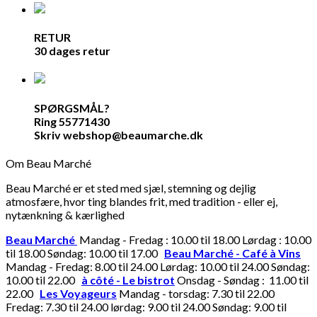
RETUR
30 dages retur
SPØRGSMÅL?
Ring 55771430
Skriv webshop@beaumarche.dk
Om Beau Marché
Beau Marché er et sted med sjæl, stemning og dejlig
atmosfære, hvor ting blandes frit, med tradition - eller ej,
nytænkning & kærlighed
Beau Marché
Mandag - Fredag : 10.00 til 18.00 Lørdag : 10.00
til 18.00 Søndag: 10.00 til 17.00
Beau Marché - Café à Vins
Mandag - Fredag: 8.00 til 24.00 Lørdag: 10.00 til 24.00 Søndag:
10.00 til 22.00
à côté - Le bistrot
Onsdag - Søndag : 11.00 til
22.00
Les Voyageurs
Mandag - torsdag: 7.30 til 22.00
Fredag: 7.30 til 24.00 lørdag: 9.00 til 24.00 Søndag: 9.00 til