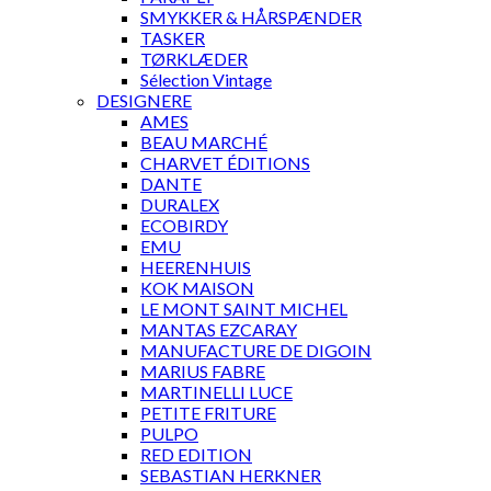
SMYKKER & HÅRSPÆNDER
TASKER
TØRKLÆDER
Sélection Vintage
DESIGNERE
AMES
BEAU MARCHÉ
CHARVET ÉDITIONS
DANTE
DURALEX
ECOBIRDY
EMU
HEERENHUIS
KOK MAISON
LE MONT SAINT MICHEL
MANTAS EZCARAY
MANUFACTURE DE DIGOIN
MARIUS FABRE
MARTINELLI LUCE
PETITE FRITURE
PULPO
RED EDITION
SEBASTIAN HERKNER