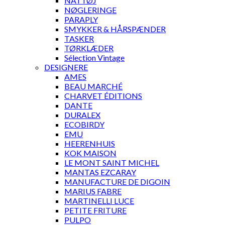
NATTØJ
NØGLERINGE
PARAPLY
SMYKKER & HÅRSPÆNDER
TASKER
TØRKLÆDER
Sélection Vintage
DESIGNERE
AMES
BEAU MARCHÉ
CHARVET ÉDITIONS
DANTE
DURALEX
ECOBIRDY
EMU
HEERENHUIS
KOK MAISON
LE MONT SAINT MICHEL
MANTAS EZCARAY
MANUFACTURE DE DIGOIN
MARIUS FABRE
MARTINELLI LUCE
PETITE FRITURE
PULPO