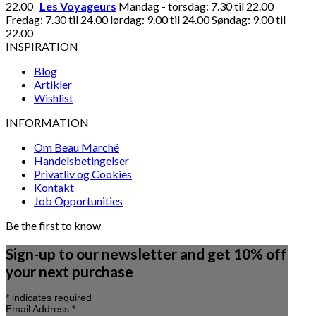
22.00
Les Voyageurs
Mandag - torsdag: 7.30 til 22.00
Fredag: 7.30 til 24.00 lørdag: 9.00 til 24.00 Søndag: 9.00 til
22.00
INSPIRATION
Blog
Artikler
Wishlist
INFORMATION
Om Beau Marché
Handelsbetingelser
Privatliv og Cookies
Kontakt
Job Opportunities
Be the first to know
Sign-up to our newsletter and get 10% off
your next purchase
*
indicates required
Email Address
*