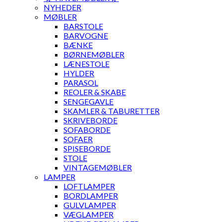
NYHEDER
MØBLER
BARSTOLE
BARVOGNE
BÆNKE
BØRNEMØBLER
LÆNESTOLE
HYLDER
PARASOL
REOLER & SKABE
SENGEGAVLE
SKAMLER & TABURETTER
SKRIVEBORDE
SOFABORDE
SOFAER
SPISEBORDE
STOLE
VINTAGEMØBLER
LAMPER
LOFTLAMPER
BORDLAMPER
GULVLAMPER
VÆGLAMPER