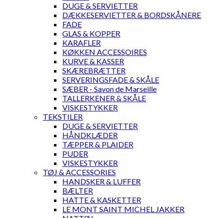
DUGE & SERVIETTER
DÆKKESERVIETTER & BORDSKÅNERE
FADE
GLAS & KOPPER
KARAFLER
KØKKEN ACCESSOIRES
KURVE & KASSER
SKÆREBRÆTTER
SERVERINGSFADE & SKÅLE
SÆBER - Savon de Marseille
TALLERKENER & SKÅLE
VISKESTYKKER
TEKSTILER
DUGE & SERVIETTER
HÅNDKLÆDER
TÆPPER & PLAIDER
PUDER
VISKESTYKKER
TØJ & ACCESSORIES
HANDSKER & LUFFER
BÆLTER
HATTE & KASKETTER
LE MONT SAINT MICHEL JAKKER