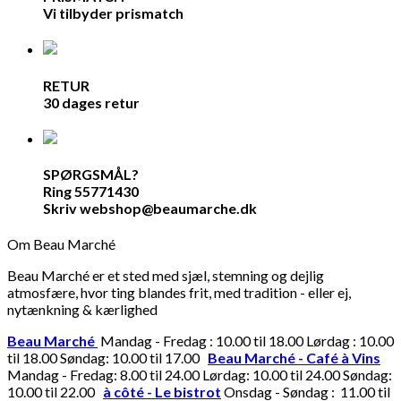
Vi tilbyder prismatch
RETUR
30 dages retur
SPØRGSMÅL?
Ring 55771430
Skriv webshop@beaumarche.dk
Om Beau Marché
Beau Marché er et sted med sjæl, stemning og dejlig
atmosfære, hvor ting blandes frit, med tradition - eller ej,
nytænkning & kærlighed
Beau Marché
Mandag - Fredag : 10.00 til 18.00 Lørdag : 10.00
til 18.00 Søndag: 10.00 til 17.00
Beau Marché - Café à Vins
Mandag - Fredag: 8.00 til 24.00 Lørdag: 10.00 til 24.00 Søndag:
10.00 til 22.00
à côté - Le bistrot
Onsdag - Søndag : 11.00 til