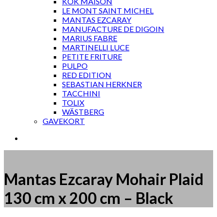
KOK MAISON
LE MONT SAINT MICHEL
MANTAS EZCARAY
MANUFACTURE DE DIGOIN
MARIUS FABRE
MARTINELLI LUCE
PETITE FRITURE
PULPO
RED EDITION
SEBASTIAN HERKNER
TACCHINI
TOLIX
WÄSTBERG
GAVEKORT
Mantas Ezcaray Mohair Plaid
130 cm x 200 cm – Black