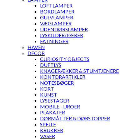
LOFTLAMPER
BORDLAMPER
GULVLAMPER
VÆGLAMPER
UDENDØRSLAMPER
LYSKILDER/PÆRER
FATNINGER
HAVEN
DECOR
CURIOSITY OBJECTS
DUFTLYS
KNAGERÆKKER & STUMTJENERE
KONTORARTIKLER
NOTESBØGER
KORT
KUNST
LYSESTAGER
MOBILE - UROER
PLAKATER
DØRMÅTTER & DØRSTOPPER
SPEJLE
KRUKKER
VASER