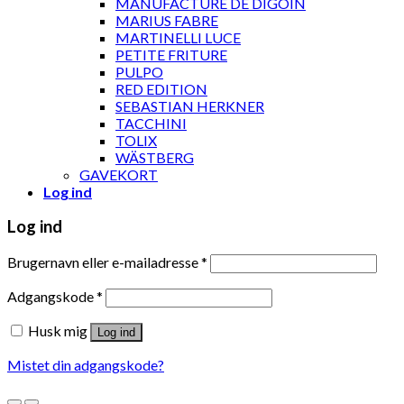
MANUFACTURE DE DIGOIN
MARIUS FABRE
MARTINELLI LUCE
PETITE FRITURE
PULPO
RED EDITION
SEBASTIAN HERKNER
TACCHINI
TOLIX
WÄSTBERG
GAVEKORT
Log ind
Log ind
Brugernavn eller e-mailadresse
*
Adgangskode
*
Husk mig
Log ind
Mistet din adgangskode?