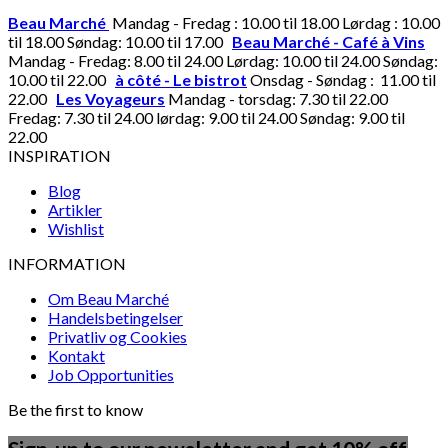
Beau Marché
Mandag - Fredag : 10.00 til 18.00 Lørdag : 10.00
til 18.00 Søndag: 10.00 til 17.00
Beau Marché - Café à Vins
Mandag - Fredag: 8.00 til 24.00 Lørdag: 10.00 til 24.00 Søndag:
10.00 til 22.00
à côté - Le bistrot
Onsdag - Søndag : 11.00 til
22.00
Les Voyageurs
Mandag - torsdag: 7.30 til 22.00
Fredag: 7.30 til 24.00 lørdag: 9.00 til 24.00 Søndag: 9.00 til
22.00
INSPIRATION
Blog
Artikler
Wishlist
INFORMATION
Om Beau Marché
Handelsbetingelser
Privatliv og Cookies
Kontakt
Job Opportunities
Be the first to know