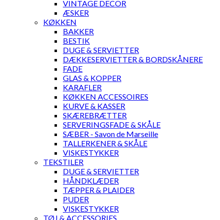
VINTAGE DECOR
ÆSKER
KØKKEN
BAKKER
BESTIK
DUGE & SERVIETTER
DÆKKESERVIETTER & BORDSKÅNERE
FADE
GLAS & KOPPER
KARAFLER
KØKKEN ACCESSOIRES
KURVE & KASSER
SKÆREBRÆTTER
SERVERINGSFADE & SKÅLE
SÆBER - Savon de Marseille
TALLERKENER & SKÅLE
VISKESTYKKER
TEKSTILER
DUGE & SERVIETTER
HÅNDKLÆDER
TÆPPER & PLAIDER
PUDER
VISKESTYKKER
TØJ & ACCESSORIES