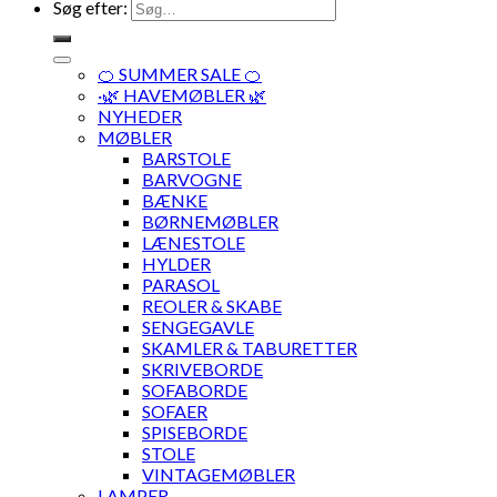
Søg efter:
🍊 SUMMER SALE 🍊
·🌿 HAVEMØBLER 🌿
NYHEDER
MØBLER
BARSTOLE
BARVOGNE
BÆNKE
BØRNEMØBLER
LÆNESTOLE
HYLDER
PARASOL
REOLER & SKABE
SENGEGAVLE
SKAMLER & TABURETTER
SKRIVEBORDE
SOFABORDE
SOFAER
SPISEBORDE
STOLE
VINTAGEMØBLER
LAMPER