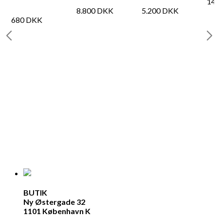
14
8.800
DKK
5.200
DKK
680
DKK
BUTIK
Ny Østergade 32
1101 København K