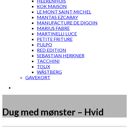
HEERENHUIS
KOK MAISON
LE MONT SAINT MICHEL
MANTAS EZCARAY
MANUFACTURE DE DIGOIN
MARIUS FABRE
MARTINELLI LUCE
PETITE FRITURE
PULPO
RED EDITION
SEBASTIAN HERKNER
TACCHINI
TOLIX
WÄSTBERG
GAVEKORT
Dug med mønster – Hvid