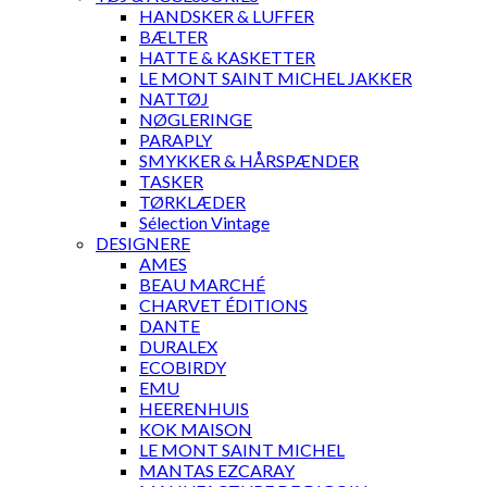
HANDSKER & LUFFER
BÆLTER
HATTE & KASKETTER
LE MONT SAINT MICHEL JAKKER
NATTØJ
NØGLERINGE
PARAPLY
SMYKKER & HÅRSPÆNDER
TASKER
TØRKLÆDER
Sélection Vintage
DESIGNERE
AMES
BEAU MARCHÉ
CHARVET ÉDITIONS
DANTE
DURALEX
ECOBIRDY
EMU
HEERENHUIS
KOK MAISON
LE MONT SAINT MICHEL
MANTAS EZCARAY