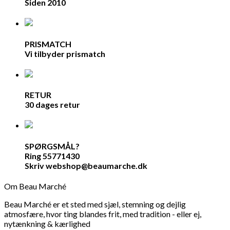
Siden 2010
PRISMATCH
Vi tilbyder prismatch
RETUR
30 dages retur
SPØRGSMÅL?
Ring 55771430
Skriv webshop@beaumarche.dk
Om Beau Marché
Beau Marché er et sted med sjæl, stemning og dejlig
atmosfære, hvor ting blandes frit, med tradition - eller ej,
nytænkning & kærlighed