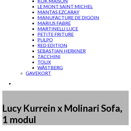
KOK MAISON
LE MONT SAINT MICHEL
MANTAS EZCARAY
MANUFACTURE DE DIGOIN
MARIUS FABRE
MARTINELLI LUCE
PETITE FRITURE
PULPO
RED EDITION
SEBASTIAN HERKNER
TACCHINI
TOLIX
WÄSTBERG
GAVEKORT
Lucy Kurrein x Molinari Sofa,
1 modul