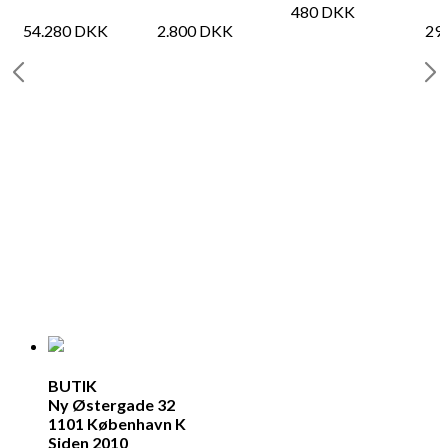
480
DKK
54.280
DKK
2.800
DKK
29
BUTIK
Ny Østergade 32
1101 København K
Siden 2010