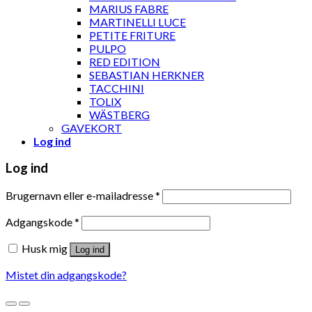
MARIUS FABRE
MARTINELLI LUCE
PETITE FRITURE
PULPO
RED EDITION
SEBASTIAN HERKNER
TACCHINI
TOLIX
WÄSTBERG
GAVEKORT
Log ind
Log ind
Brugernavn eller e-mailadresse
*
Adgangskode
*
Husk mig
Log ind
Mistet din adgangskode?