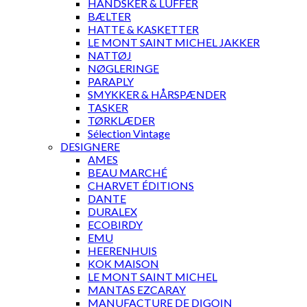
HANDSKER & LUFFER
BÆLTER
HATTE & KASKETTER
LE MONT SAINT MICHEL JAKKER
NATTØJ
NØGLERINGE
PARAPLY
SMYKKER & HÅRSPÆNDER
TASKER
TØRKLÆDER
Sélection Vintage
DESIGNERE
AMES
BEAU MARCHÉ
CHARVET ÉDITIONS
DANTE
DURALEX
ECOBIRDY
EMU
HEERENHUIS
KOK MAISON
LE MONT SAINT MICHEL
MANTAS EZCARAY
MANUFACTURE DE DIGOIN