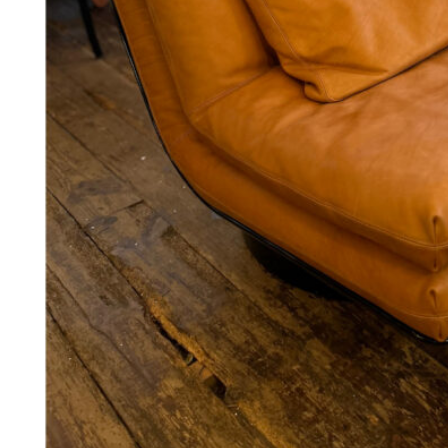
128
DKK
Tilføj til kurv
28
Se kurv
Kasse