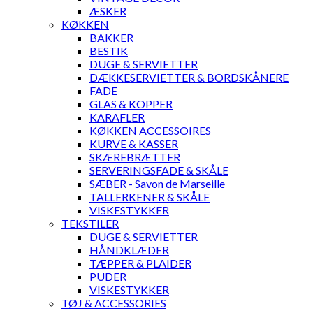
ÆSKER
KØKKEN
BAKKER
BESTIK
DUGE & SERVIETTER
DÆKKESERVIETTER & BORDSKÅNERE
FADE
GLAS & KOPPER
KARAFLER
KØKKEN ACCESSOIRES
KURVE & KASSER
SKÆREBRÆTTER
SERVERINGSFADE & SKÅLE
SÆBER - Savon de Marseille
TALLERKENER & SKÅLE
VISKESTYKKER
TEKSTILER
DUGE & SERVIETTER
HÅNDKLÆDER
TÆPPER & PLAIDER
PUDER
VISKESTYKKER
TØJ & ACCESSORIES