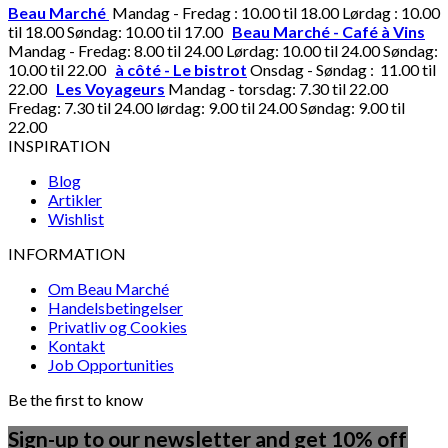
Beau Marché
Mandag - Fredag : 10.00 til 18.00 Lørdag : 10.00
til 18.00 Søndag: 10.00 til 17.00
Beau Marché - Café à Vins
Mandag - Fredag: 8.00 til 24.00 Lørdag: 10.00 til 24.00 Søndag:
10.00 til 22.00
à côté - Le bistrot
Onsdag - Søndag : 11.00 til
22.00
Les Voyageurs
Mandag - torsdag: 7.30 til 22.00
Fredag: 7.30 til 24.00 lørdag: 9.00 til 24.00 Søndag: 9.00 til
22.00
INSPIRATION
Blog
Artikler
Wishlist
INFORMATION
Om Beau Marché
Handelsbetingelser
Privatliv og Cookies
Kontakt
Job Opportunities
Be the first to know
Sign-up to our newsletter and get 10% off