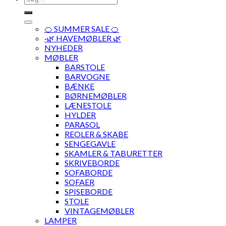
efter:
🍊 SUMMER SALE 🍊
·🌿 HAVEMØBLER 🌿
NYHEDER
MØBLER
BARSTOLE
BARVOGNE
BÆNKE
BØRNEMØBLER
LÆNESTOLE
HYLDER
PARASOL
REOLER & SKABE
SENGEGAVLE
SKAMLER & TABURETTER
SKRIVEBORDE
SOFABORDE
SOFAER
SPISEBORDE
STOLE
VINTAGEMØBLER
LAMPER