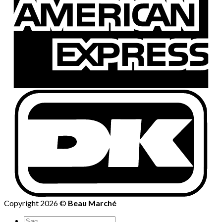
Copyright 2026 ©
Beau Marché
Søg