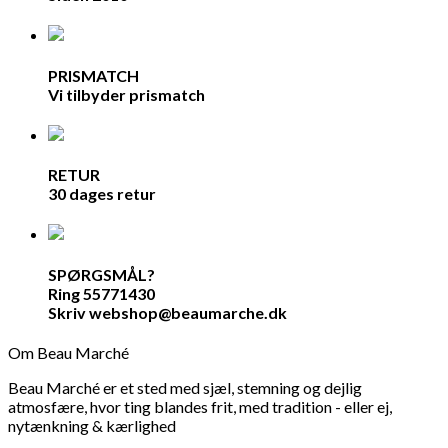
PRISMATCH
Vi tilbyder prismatch
RETUR
30 dages retur
SPØRGSMÅL?
Ring 55771430
Skriv webshop@beaumarche.dk
Om Beau Marché
Beau Marché er et sted med sjæl, stemning og dejlig
atmosfære, hvor ting blandes frit, med tradition - eller ej,
nytænkning & kærlighed