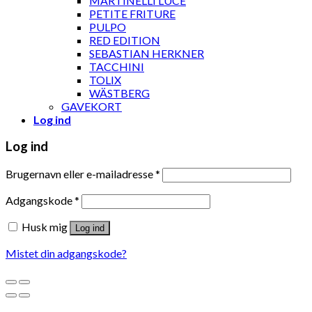
MARTINELLI LUCE
PETITE FRITURE
PULPO
RED EDITION
SEBASTIAN HERKNER
TACCHINI
TOLIX
WÄSTBERG
GAVEKORT
Log ind
Log ind
Brugernavn eller e-mailadresse
*
Adgangskode
*
Husk mig
Log ind
Mistet din adgangskode?