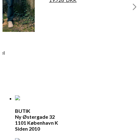
hel
BUTIK
Ny Østergade 32
1101 København K
Siden 2010