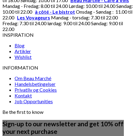
til 18.00 Søndag: 10.00 til 17.00
Beau Marché - Café à Vins
Mandag - Fredag: 8.00 til 24.00 Lørdag: 10.00 til 24.00 Søndag:
10.00 til 22.00
à côté - Le bistrot
Onsdag - Søndag : 11.00 til
22.00
Les Voyageurs
Mandag - torsdag: 7.30 til 22.00
Fredag: 7.30 til 24.00 lørdag: 9.00 til 24.00 Søndag: 9.00 til
22.00
INSPIRATION
Blog
Artikler
Wishlist
INFORMATION
Om Beau Marché
Handelsbetingelser
Privatliv og Cookies
Kontakt
Job Opportunities
Be the first to know
Sign-up to our newsletter and get 10% off
your next purchase