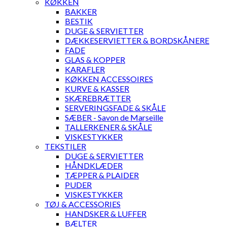
KØKKEN
BAKKER
BESTIK
DUGE & SERVIETTER
DÆKKESERVIETTER & BORDSKÅNERE
FADE
GLAS & KOPPER
KARAFLER
KØKKEN ACCESSOIRES
KURVE & KASSER
SKÆREBRÆTTER
SERVERINGSFADE & SKÅLE
SÆBER - Savon de Marseille
TALLERKENER & SKÅLE
VISKESTYKKER
TEKSTILER
DUGE & SERVIETTER
HÅNDKLÆDER
TÆPPER & PLAIDER
PUDER
VISKESTYKKER
TØJ & ACCESSORIES
HANDSKER & LUFFER
BÆLTER