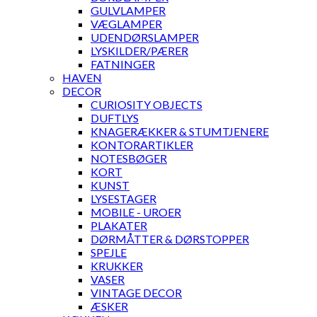
GULVLAMPER
VÆGLAMPER
UDENDØRSLAMPER
LYSKILDER/PÆRER
FATNINGER
HAVEN
DECOR
CURIOSITY OBJECTS
DUFTLYS
KNAGERÆKKER & STUMTJENERE
KONTORARTIKLER
NOTESBØGER
KORT
KUNST
LYSESTAGER
MOBILE - UROER
PLAKATER
DØRMÅTTER & DØRSTOPPER
SPEJLE
KRUKKER
VASER
VINTAGE DECOR
ÆSKER