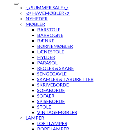
🍊 SUMMER SALE 🍊
·🌿 HAVEMØBLER 🌿
NYHEDER
MØBLER
BARSTOLE
BARVOGNE
BÆNKE
BØRNEMØBLER
LÆNESTOLE
HYLDER
PARASOL
REOLER & SKABE
SENGEGAVLE
SKAMLER & TABURETTER
SKRIVEBORDE
SOFABORDE
SOFAER
SPISEBORDE
STOLE
VINTAGEMØBLER
LAMPER
LOFTLAMPER
BORDLAMPER