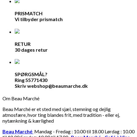
PRISMATCH
Vi tilbyder prismatch
RETUR
30 dages retur
SPØRGSMÅL?
Ring 55771430
Skriv webshop@beaumarche.dk
Om Beau Marché
Beau Marché er et sted med sjæl, stemning og dejlig
atmosfære, hvor ting blandes frit, med tradition - eller ej,
nytænkning & kærlighed
Beau Marché
Mandag - Fredag : 10.00 til 18.00 Lørdag : 10.00