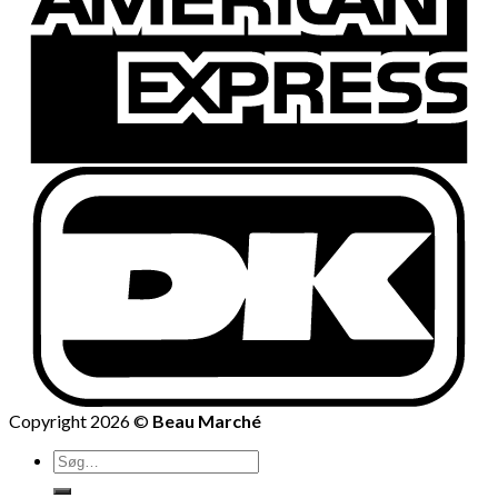
Copyright 2026 ©
Beau Marché
Søg
efter: