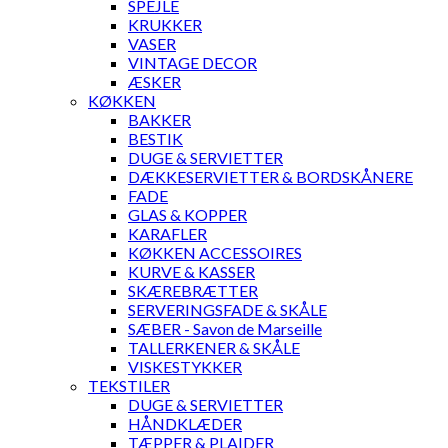
SPEJLE
KRUKKER
VASER
VINTAGE DECOR
ÆSKER
KØKKEN
BAKKER
BESTIK
DUGE & SERVIETTER
DÆKKESERVIETTER & BORDSKÅNERE
FADE
GLAS & KOPPER
KARAFLER
KØKKEN ACCESSOIRES
KURVE & KASSER
SKÆREBRÆTTER
SERVERINGSFADE & SKÅLE
SÆBER - Savon de Marseille
TALLERKENER & SKÅLE
VISKESTYKKER
TEKSTILER
DUGE & SERVIETTER
HÅNDKLÆDER
TÆPPER & PLAIDER