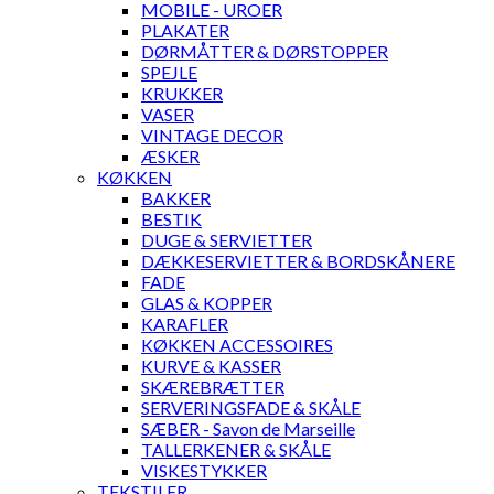
MOBILE - UROER
PLAKATER
DØRMÅTTER & DØRSTOPPER
SPEJLE
KRUKKER
VASER
VINTAGE DECOR
ÆSKER
KØKKEN
BAKKER
BESTIK
DUGE & SERVIETTER
DÆKKESERVIETTER & BORDSKÅNERE
FADE
GLAS & KOPPER
KARAFLER
KØKKEN ACCESSOIRES
KURVE & KASSER
SKÆREBRÆTTER
SERVERINGSFADE & SKÅLE
SÆBER - Savon de Marseille
TALLERKENER & SKÅLE
VISKESTYKKER
TEKSTILER