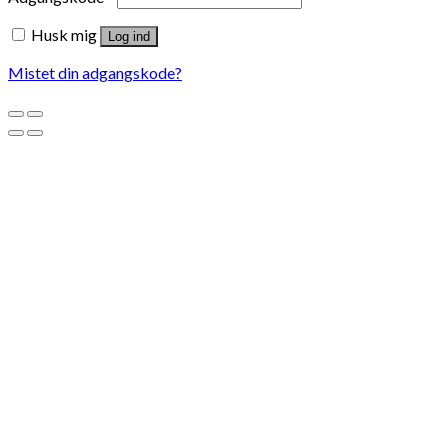
Husk mig
Log ind
Mistet din adgangskode?