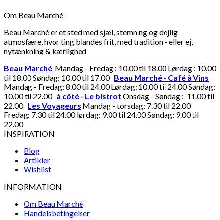
Om Beau Marché
Beau Marché er et sted med sjæl, stemning og dejlig
atmosfære, hvor ting blandes frit, med tradition - eller ej,
nytænkning & kærlighed
Beau Marché
Mandag - Fredag : 10.00 til 18.00 Lørdag : 10.00
til 18.00 Søndag: 10.00 til 17.00
Beau Marché - Café à Vins
Mandag - Fredag: 8.00 til 24.00 Lørdag: 10.00 til 24.00 Søndag:
10.00 til 22.00
à côté - Le bistrot
Onsdag - Søndag : 11.00 til
22.00
Les Voyageurs
Mandag - torsdag: 7.30 til 22.00
Fredag: 7.30 til 24.00 lørdag: 9.00 til 24.00 Søndag: 9.00 til
22.00
INSPIRATION
Blog
Artikler
Wishlist
INFORMATION
Om Beau Marché
Handelsbetingelser