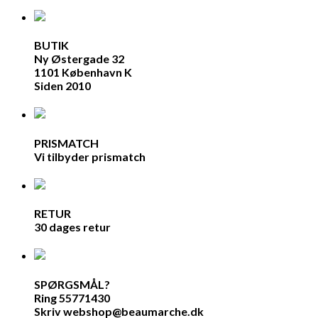
BUTIK
Ny Østergade 32
1101 København K
Siden 2010
PRISMATCH
Vi tilbyder prismatch
RETUR
30 dages retur
SPØRGSMÅL?
Ring 55771430
Skriv webshop@beaumarche.dk