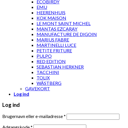
ECOBIRDY
EMU
HEERENHUIS
KOK MAISON
LE MONT SAINT MICHEL
MANTAS EZCARAY
MANUFACTURE DE DIGOIN
MARIUS FABRE
MARTINELLI LUCE
PETITE FRITURE
PULPO
RED EDITION
SEBASTIAN HERKNER
TACCHINI
TOLIX
WÄSTBERG
GAVEKORT
Log ind
Log ind
Brugernavn eller e-mailadresse
*
Adgangskode
*