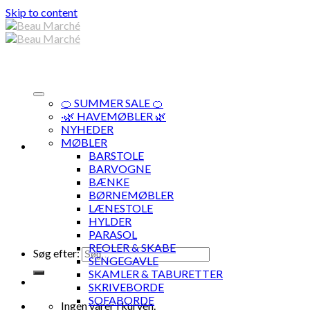
Skip to content
🍊 SUMMER SALE 🍊
·🌿 HAVEMØBLER 🌿
NYHEDER
MØBLER
BARSTOLE
BARVOGNE
BÆNKE
BØRNEMØBLER
LÆNESTOLE
HYLDER
PARASOL
REOLER & SKABE
Søg efter:
SENGEGAVLE
SKAMLER & TABURETTER
SKRIVEBORDE
SOFABORDE
Ingen varer i kurven.