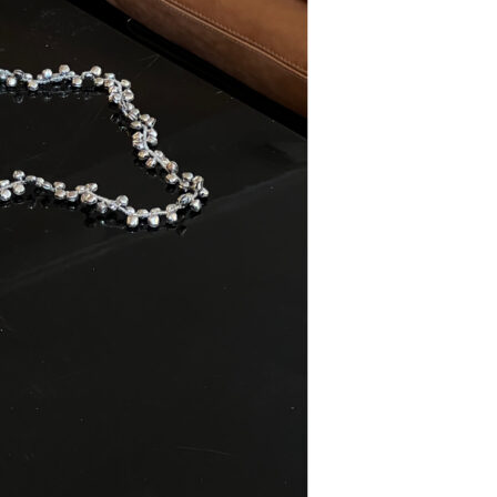
Se kurv
Kasse