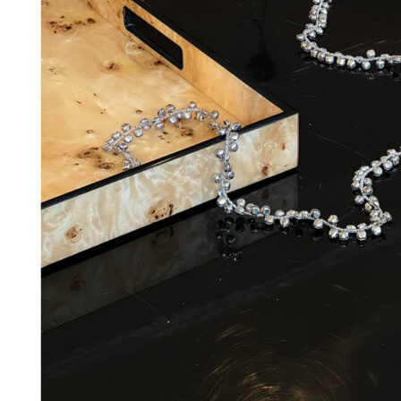
28
DKK
Tilføj til kurv