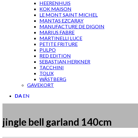
HEERENHUIS
KOK MAISON
LE MONT SAINT MICHEL
MANTAS EZCARAY
MANUFACTURE DE DIGOIN
MARIUS FABRE
MARTINELLI LUCE
PETITE FRITURE
PULPO
RED EDITION
SEBASTIAN HERKNER
TACCHINI
TOLIX
WÄSTBERG
GAVEKORT
DA
EN
jingle bell garland 140cm