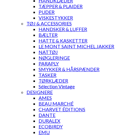
HÅNDKLÆDER
TÆPPER & PLAIDER
PUDER
VISKESTYKKER
TØJ & ACCESSORIES
HANDSKER & LUFFER
BÆLTER
HATTE & KASKETTER
LE MONT SAINT MICHEL JAKKER
NATTØJ
NØGLERINGE
PARAPLY
SMYKKER & HÅRSPÆNDER
TASKER
TØRKLÆDER
Sélection Vintage
DESIGNERE
AMES
BEAU MARCHÉ
CHARVET ÉDITIONS
DANTE
DURALEX
ECOBIRDY
EMU