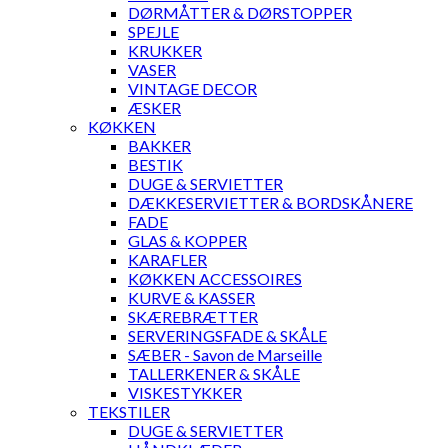
DØRMÅTTER & DØRSTOPPER
SPEJLE
KRUKKER
VASER
VINTAGE DECOR
ÆSKER
KØKKEN
BAKKER
BESTIK
DUGE & SERVIETTER
DÆKKESERVIETTER & BORDSKÅNERE
FADE
GLAS & KOPPER
KARAFLER
KØKKEN ACCESSOIRES
KURVE & KASSER
SKÆREBRÆTTER
SERVERINGSFADE & SKÅLE
SÆBER - Savon de Marseille
TALLERKENER & SKÅLE
VISKESTYKKER
TEKSTILER
DUGE & SERVIETTER