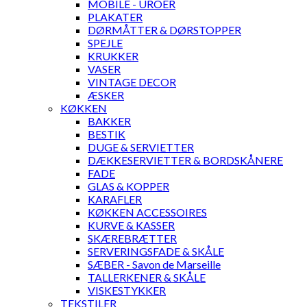
MOBILE - UROER
PLAKATER
DØRMÅTTER & DØRSTOPPER
SPEJLE
KRUKKER
VASER
VINTAGE DECOR
ÆSKER
KØKKEN
BAKKER
BESTIK
DUGE & SERVIETTER
DÆKKESERVIETTER & BORDSKÅNERE
FADE
GLAS & KOPPER
KARAFLER
KØKKEN ACCESSOIRES
KURVE & KASSER
SKÆREBRÆTTER
SERVERINGSFADE & SKÅLE
SÆBER - Savon de Marseille
TALLERKENER & SKÅLE
VISKESTYKKER
TEKSTILER