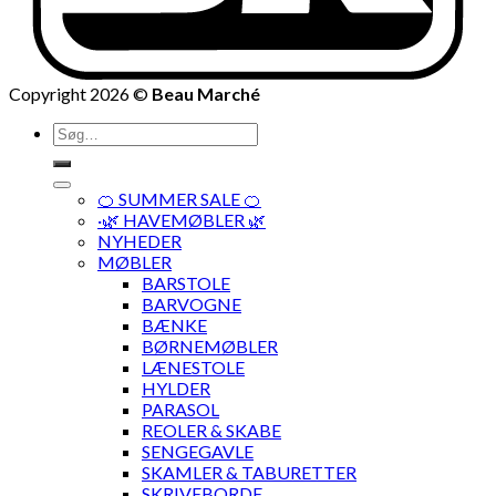
Copyright 2026 ©
Beau Marché
Søg
efter:
🍊 SUMMER SALE 🍊
·🌿 HAVEMØBLER 🌿
NYHEDER
MØBLER
BARSTOLE
BARVOGNE
BÆNKE
BØRNEMØBLER
LÆNESTOLE
HYLDER
PARASOL
REOLER & SKABE
SENGEGAVLE
SKAMLER & TABURETTER
SKRIVEBORDE