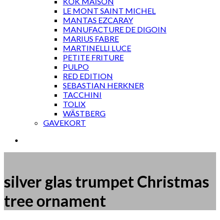
KOK MAISON
LE MONT SAINT MICHEL
MANTAS EZCARAY
MANUFACTURE DE DIGOIN
MARIUS FABRE
MARTINELLI LUCE
PETITE FRITURE
PULPO
RED EDITION
SEBASTIAN HERKNER
TACCHINI
TOLIX
WÄSTBERG
GAVEKORT
silver glas trumpet Christmas
tree ornament