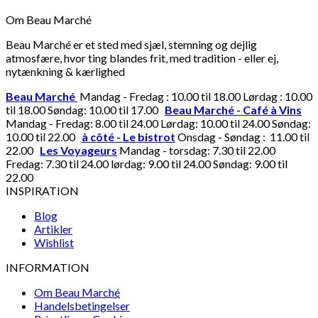
Om Beau Marché
Beau Marché er et sted med sjæl, stemning og dejlig
atmosfære, hvor ting blandes frit, med tradition - eller ej,
nytænkning & kærlighed
Beau Marché
Mandag - Fredag : 10.00 til 18.00 Lørdag : 10.00
til 18.00 Søndag: 10.00 til 17.00
Beau Marché - Café à Vins
Mandag - Fredag: 8.00 til 24.00 Lørdag: 10.00 til 24.00 Søndag:
10.00 til 22.00
à côté - Le bistrot
Onsdag - Søndag : 11.00 til
22.00
Les Voyageurs
Mandag - torsdag: 7.30 til 22.00
Fredag: 7.30 til 24.00 lørdag: 9.00 til 24.00 Søndag: 9.00 til
22.00
INSPIRATION
Blog
Artikler
Wishlist
INFORMATION
Om Beau Marché
Handelsbetingelser