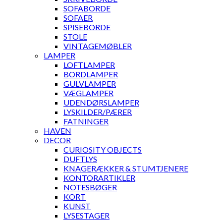
SOFABORDE
SOFAER
SPISEBORDE
STOLE
VINTAGEMØBLER
LAMPER
LOFTLAMPER
BORDLAMPER
GULVLAMPER
VÆGLAMPER
UDENDØRSLAMPER
LYSKILDER/PÆRER
FATNINGER
HAVEN
DECOR
CURIOSITY OBJECTS
DUFTLYS
KNAGERÆKKER & STUMTJENERE
KONTORARTIKLER
NOTESBØGER
KORT
KUNST
LYSESTAGER