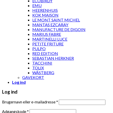
ECOBIRDY
EMU
HEERENHUIS
KOK MAISON
LE MONT SAINT MICHEL
MANTAS EZCARAY
MANUFACTURE DE DIGOIN
MARIUS FABRE
MARTINELLI LUCE
PETITE FRITURE
PULPO
RED EDITION
SEBASTIAN HERKNER
TACCHINI
TOLIX
WÄSTBERG
GAVEKORT
Log ind
Log ind
Brugernavn eller e-mailadresse
*
Adgangskode
*