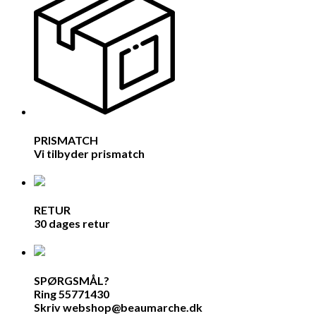
PRISMATCH
Vi tilbyder prismatch
RETUR
30 dages retur
SPØRGSMÅL?
Ring 55771430
Skriv webshop@beaumarche.dk