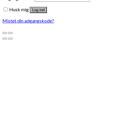
Husk mig
Log ind
Mistet din adgangskode?