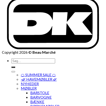
Copyright 2026 ©
Beau Marché
Søg
efter:
🍊 SUMMER SALE 🍊
·🌿 HAVEMØBLER 🌿
NYHEDER
MØBLER
BARSTOLE
BARVOGNE
BÆNKE