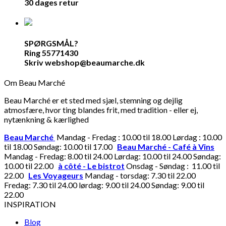
30 dages retur
SPØRGSMÅL?
Ring 55771430
Skriv webshop@beaumarche.dk
Om Beau Marché
Beau Marché er et sted med sjæl, stemning og dejlig
atmosfære, hvor ting blandes frit, med tradition - eller ej,
nytænkning & kærlighed
Beau Marché
Mandag - Fredag : 10.00 til 18.00 Lørdag : 10.00
til 18.00 Søndag: 10.00 til 17.00
Beau Marché - Café à Vins
Mandag - Fredag: 8.00 til 24.00 Lørdag: 10.00 til 24.00 Søndag:
10.00 til 22.00
à côté - Le bistrot
Onsdag - Søndag : 11.00 til
22.00
Les Voyageurs
Mandag - torsdag: 7.30 til 22.00
Fredag: 7.30 til 24.00 lørdag: 9.00 til 24.00 Søndag: 9.00 til
22.00
INSPIRATION
Blog