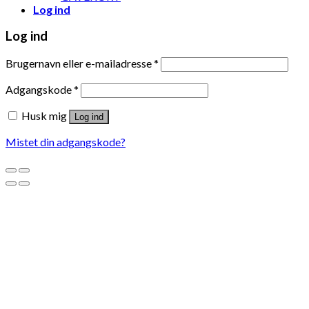
Log ind
Log ind
Brugernavn eller e-mailadresse
*
Adgangskode
*
Husk mig
Log ind
Mistet din adgangskode?