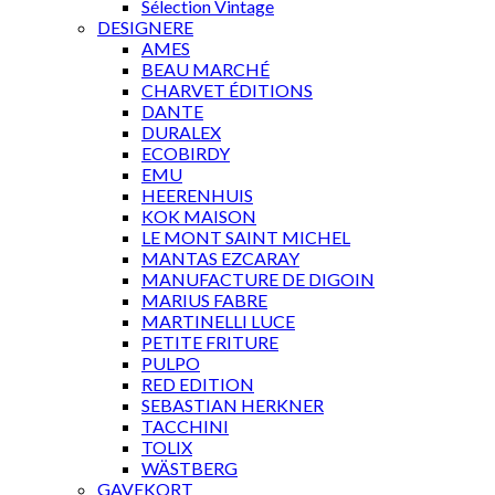
Sélection Vintage
DESIGNERE
AMES
BEAU MARCHÉ
CHARVET ÉDITIONS
DANTE
DURALEX
ECOBIRDY
EMU
HEERENHUIS
KOK MAISON
LE MONT SAINT MICHEL
MANTAS EZCARAY
MANUFACTURE DE DIGOIN
MARIUS FABRE
MARTINELLI LUCE
PETITE FRITURE
PULPO
RED EDITION
SEBASTIAN HERKNER
TACCHINI
TOLIX
WÄSTBERG
GAVEKORT