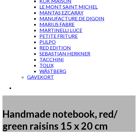
KOK MAISON
LE MONT SAINT MICHEL
MANTAS EZCARAY
MANUFACTURE DE DIGOIN
MARIUS FABRE
MARTINELLI LUCE
PETITE FRITURE
PULPO
RED EDITION
SEBASTIAN HERKNER
TACCHINI
TOLIX
WÄSTBERG
GAVEKORT
Handmade notebook, red/
green raisins 15 x 20 cm