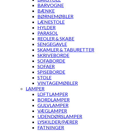
BARVOGNE
BÆNKE
BØRNEMØBLER
LÆNESTOLE
HYLDER
PARASOL
REOLER & SKABE
SENGEGAVLE
SKAMLER & TABURETTER
SKRIVEBORDE
SOFABORDE
SOFAER
SPISEBORDE
STOLE
VINTAGEMØBLER
LAMPER
LOFTLAMPER
BORDLAMPER
GULVLAMPER
VÆGLAMPER
UDENDØRSLAMPER
LYSKILDER/PÆRER
FATNINGER