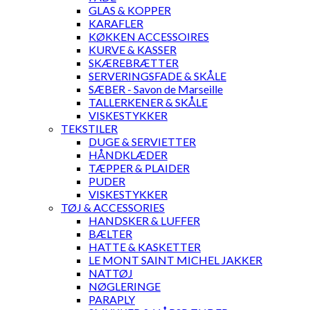
GLAS & KOPPER
KARAFLER
KØKKEN ACCESSOIRES
KURVE & KASSER
SKÆREBRÆTTER
SERVERINGSFADE & SKÅLE
SÆBER - Savon de Marseille
TALLERKENER & SKÅLE
VISKESTYKKER
TEKSTILER
DUGE & SERVIETTER
HÅNDKLÆDER
TÆPPER & PLAIDER
PUDER
VISKESTYKKER
TØJ & ACCESSORIES
HANDSKER & LUFFER
BÆLTER
HATTE & KASKETTER
LE MONT SAINT MICHEL JAKKER
NATTØJ
NØGLERINGE
PARAPLY