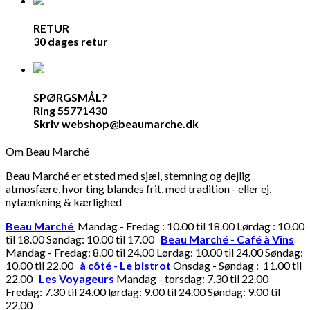
RETUR
30 dages retur
SPØRGSMÅL?
Ring 55771430
Skriv webshop@beaumarche.dk
Om Beau Marché
Beau Marché er et sted med sjæl, stemning og dejlig
atmosfære, hvor ting blandes frit, med tradition - eller ej,
nytænkning & kærlighed
Beau Marché
Mandag - Fredag : 10.00 til 18.00 Lørdag : 10.00
til 18.00 Søndag: 10.00 til 17.00
Beau Marché - Café à Vins
Mandag - Fredag: 8.00 til 24.00 Lørdag: 10.00 til 24.00 Søndag:
10.00 til 22.00
à côté - Le bistrot
Onsdag - Søndag : 11.00 til
22.00
Les Voyageurs
Mandag - torsdag: 7.30 til 22.00
Fredag: 7.30 til 24.00 lørdag: 9.00 til 24.00 Søndag: 9.00 til
22.00