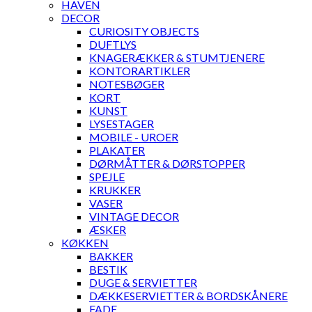
HAVEN
DECOR
CURIOSITY OBJECTS
DUFTLYS
KNAGERÆKKER & STUMTJENERE
KONTORARTIKLER
NOTESBØGER
KORT
KUNST
LYSESTAGER
MOBILE - UROER
PLAKATER
DØRMÅTTER & DØRSTOPPER
SPEJLE
KRUKKER
VASER
VINTAGE DECOR
ÆSKER
KØKKEN
BAKKER
BESTIK
DUGE & SERVIETTER
DÆKKESERVIETTER & BORDSKÅNERE
FADE