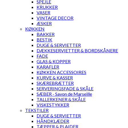
SPEJLE
KRUKKER
VASER
VINTAGE DECOR
ÆSKER
KØKKEN
BAKKER
BESTIK
DUGE & SERVIETTER
DÆKKESERVIETTER & BORDSKÅNERE
FADE
GLAS & KOPPER
KARAFLER
KØKKEN ACCESSOIRES
KURVE & KASSER
SKÆREBRÆTTER
SERVERINGSFADE & SKÅLE
SÆBER - Savon de Marseille
TALLERKENER & SKÅLE
VISKESTYKKER
TEKSTILER
DUGE & SERVIETTER
HÅNDKLÆDER
TÆPPER & PLAIDER