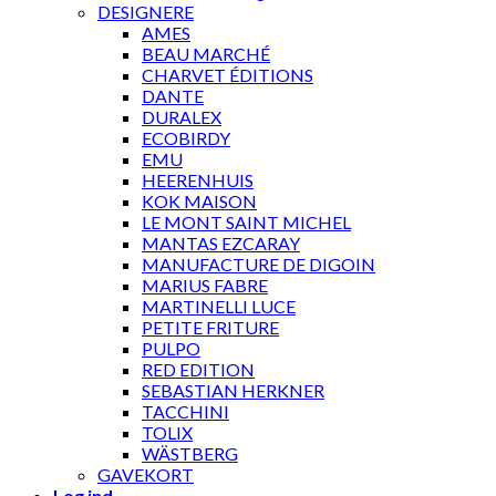
DESIGNERE
AMES
BEAU MARCHÉ
CHARVET ÉDITIONS
DANTE
DURALEX
ECOBIRDY
EMU
HEERENHUIS
KOK MAISON
LE MONT SAINT MICHEL
MANTAS EZCARAY
MANUFACTURE DE DIGOIN
MARIUS FABRE
MARTINELLI LUCE
PETITE FRITURE
PULPO
RED EDITION
SEBASTIAN HERKNER
TACCHINI
TOLIX
WÄSTBERG
GAVEKORT
Log ind