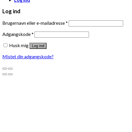
Log ind
Brugernavn eller e-mailadresse
*
Adgangskode
*
Husk mig
Log ind
Mistet din adgangskode?