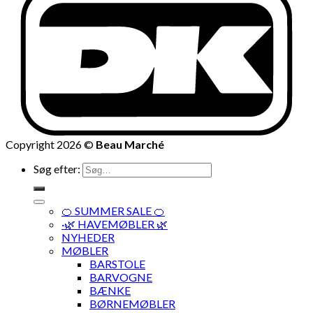
Copyright 2026 ©
Beau Marché
Søg efter:
🍊 SUMMER SALE 🍊
·🌿 HAVEMØBLER 🌿
NYHEDER
MØBLER
BARSTOLE
BARVOGNE
BÆNKE
BØRNEMØBLER