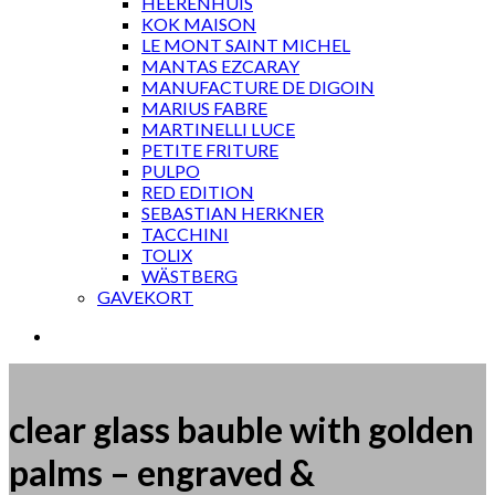
HEERENHUIS
KOK MAISON
LE MONT SAINT MICHEL
MANTAS EZCARAY
MANUFACTURE DE DIGOIN
MARIUS FABRE
MARTINELLI LUCE
PETITE FRITURE
PULPO
RED EDITION
SEBASTIAN HERKNER
TACCHINI
TOLIX
WÄSTBERG
GAVEKORT
clear glass bauble with golden
palms – engraved &