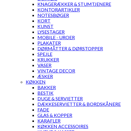
KNAGERÆKKER & STUMTJENERE
KONTORARTIKLER
NOTESBØGER
KORT
KUNST
LYSESTAGER
MOBILE - UROER
PLAKATER
DØRMÅTTER & DØRSTOPPER
SPEJLE
KRUKKER
VASER
VINTAGE DECOR
ÆSKER
KØKKEN
BAKKER
BESTIK
DUGE & SERVIETTER
DÆKKESERVIETTER & BORDSKÅNERE
FADE
GLAS & KOPPER
KARAFLER
KØKKEN ACCESSOIRES