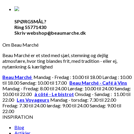
SPØRGSMÅL?
Ring 55771430
Skriv webshop@beaumarche.dk
Om Beau Marché
Beau Marché er et sted med sjæl, stemning og dejlig
atmosfære, hvor ting blandes frit, med tradition - eller ej,
nytænkning & kærlighed
Beau Marché
Mandag - Fredag : 10.00 til 18.00 Lørdag : 10.00
til 18.00 Søndag: 10.00 til 17.00
Beau Marché - Café à Vins
Mandag - Fredag: 8.00 til 24.00 Lørdag: 10.00 til 24.00 Søndag:
10.00 til 22.00
à côté - Le bistrot
Onsdag - Søndag : 11.00 til
22.00
Les Voyageurs
Mandag - torsdag: 7.30 til 22.00
Fredag: 7.30 til 24.00 lørdag: 9.00 til 24.00 Søndag: 9.00 til
22.00
INSPIRATION
Blog
Artikler