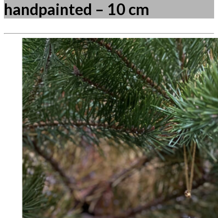
handpainted – 10 cm
Måske kunne nogle af disse produkter have din
interesse?