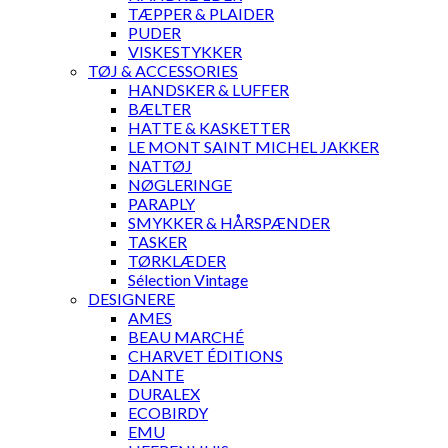
TÆPPER & PLAIDER
PUDER
VISKESTYKKER
TØJ & ACCESSORIES
HANDSKER & LUFFER
BÆLTER
HATTE & KASKETTER
LE MONT SAINT MICHEL JAKKER
NATTØJ
NØGLERINGE
PARAPLY
SMYKKER & HÅRSPÆNDER
TASKER
TØRKLÆDER
Sélection Vintage
DESIGNERE
AMES
BEAU MARCHÉ
CHARVET ÉDITIONS
DANTE
DURALEX
ECOBIRDY
EMU