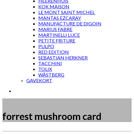
HEERENHUIS
KOK MAISON
LE MONT SAINT MICHEL
MANTAS EZCARAY
MANUFACTURE DE DIGOIN
MARIUS FABRE
MARTINELLI LUCE
PETITE FRITURE
PULPO
RED EDITION
SEBASTIAN HERKNER
TACCHINI
TOLIX
WÄSTBERG
GAVEKORT
forrest mushroom card