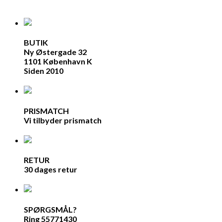
BUTIK
Ny Østergade 32
1101 København K
Siden 2010
PRISMATCH
Vi tilbyder prismatch
RETUR
30 dages retur
SPØRGSMÅL?
Ring 55771430