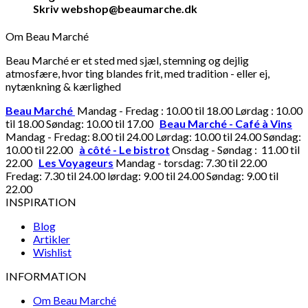
Skriv webshop@beaumarche.dk
Om Beau Marché
Beau Marché er et sted med sjæl, stemning og dejlig
atmosfære, hvor ting blandes frit, med tradition - eller ej,
nytænkning & kærlighed
Beau Marché
Mandag - Fredag : 10.00 til 18.00 Lørdag : 10.00
til 18.00 Søndag: 10.00 til 17.00
Beau Marché - Café à Vins
Mandag - Fredag: 8.00 til 24.00 Lørdag: 10.00 til 24.00 Søndag:
10.00 til 22.00
à côté - Le bistrot
Onsdag - Søndag : 11.00 til
22.00
Les Voyageurs
Mandag - torsdag: 7.30 til 22.00
Fredag: 7.30 til 24.00 lørdag: 9.00 til 24.00 Søndag: 9.00 til
22.00
INSPIRATION
Blog
Artikler
Wishlist
INFORMATION
Om Beau Marché