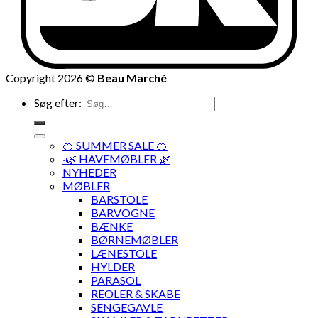
Copyright 2026 ©
Beau Marché
Søg efter:
🍊 SUMMER SALE 🍊
·🌿 HAVEMØBLER 🌿
NYHEDER
MØBLER
BARSTOLE
BARVOGNE
BÆNKE
BØRNEMØBLER
LÆNESTOLE
HYLDER
PARASOL
REOLER & SKABE
SENGEGAVLE