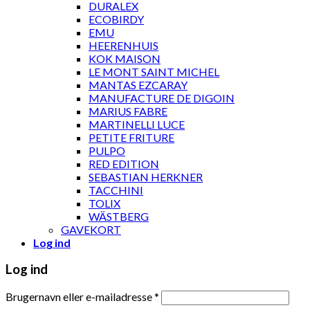
DURALEX
ECOBIRDY
EMU
HEERENHUIS
KOK MAISON
LE MONT SAINT MICHEL
MANTAS EZCARAY
MANUFACTURE DE DIGOIN
MARIUS FABRE
MARTINELLI LUCE
PETITE FRITURE
PULPO
RED EDITION
SEBASTIAN HERKNER
TACCHINI
TOLIX
WÄSTBERG
GAVEKORT
Log ind
Log ind
Brugernavn eller e-mailadresse
*