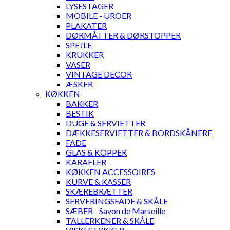
LYSESTAGER
MOBILE - UROER
PLAKATER
DØRMÅTTER & DØRSTOPPER
SPEJLE
KRUKKER
VASER
VINTAGE DECOR
ÆSKER
KØKKEN
BAKKER
BESTIK
DUGE & SERVIETTER
DÆKKESERVIETTER & BORDSKÅNERE
FADE
GLAS & KOPPER
KARAFLER
KØKKEN ACCESSOIRES
KURVE & KASSER
SKÆREBRÆTTER
SERVERINGSFADE & SKÅLE
SÆBER - Savon de Marseille
TALLERKENER & SKÅLE